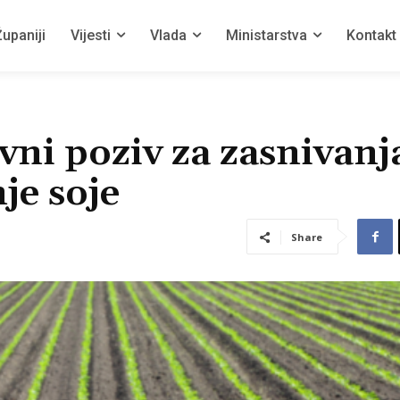
upaniji
Vijesti
Vlada
Ministarstva
Kontakt
i poziv za zasnivanja
je soje
Share