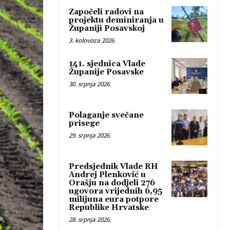
Započeli radovi na
projektu deminiranja u
Županiji Posavskoj
3. kolovoza 2026.
141. sjednica Vlade
Županije Posavske
30. srpnja 2026.
Polaganje svečane
prisege
29. srpnja 2026.
Predsjednik Vlade RH
Andrej Plenković u
Orašju na dodjeli 276
ugovora vrijednih 6,95
milijuna eura potpore
Republike Hrvatske
28. srpnja 2026.