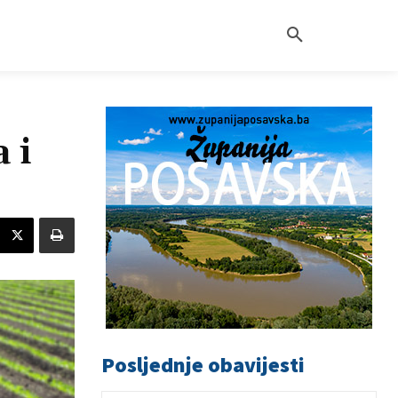
 i
Posljednje obavijesti