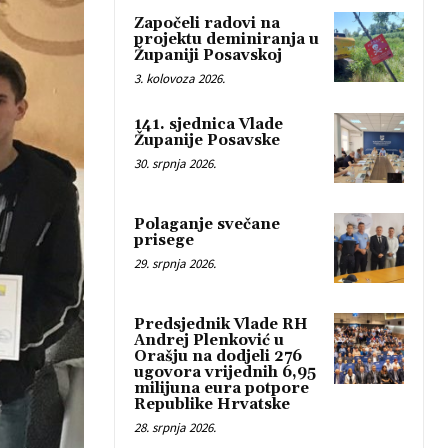
Započeli radovi na
projektu deminiranja u
Županiji Posavskoj
3. kolovoza 2026.
141. sjednica Vlade
Županije Posavske
30. srpnja 2026.
Polaganje svečane
prisege
29. srpnja 2026.
Predsjednik Vlade RH
Andrej Plenković u
Orašju na dodjeli 276
ugovora vrijednih 6,95
milijuna eura potpore
Republike Hrvatske
28. srpnja 2026.