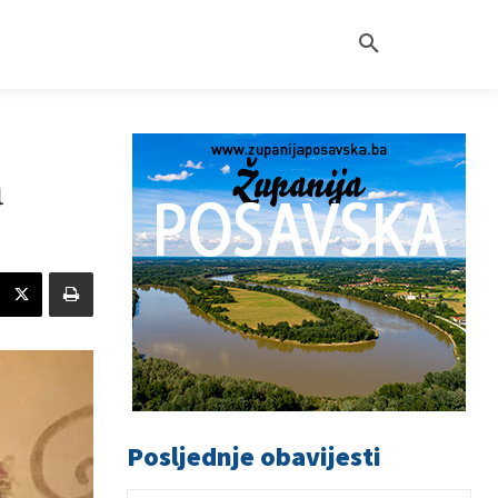
a
Posljednje obavijesti