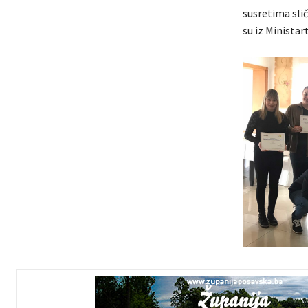
susretima slič
su iz Ministar