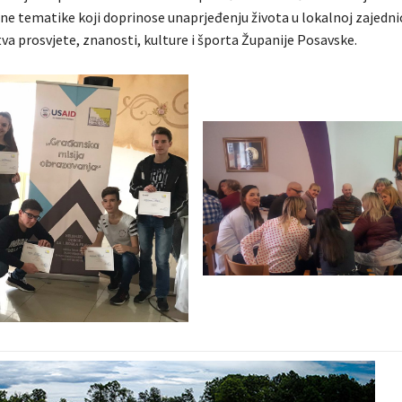
ne tematike koji doprinose unaprjeđenju života u lokalnoj zajednici,
tva prosvjete, znanosti, kulture i športa Županije Posavske.