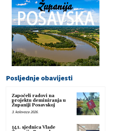
Posljednje obavijesti
Započeli radovi na
projektu deminiranja u
Županiji Posavskoj
3. kolovoza 2026.
141. sjednica Vlade