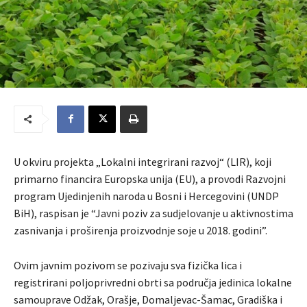
U okviru projekta „Lokalni integrirani razvoj“ (LIR), koji
primarno financira Europska unija (EU), a provodi Razvojni
program Ujedinjenih naroda u Bosni i Hercegovini (UNDP
BiH), raspisan je “Javni poziv za sudjelovanje u aktivnostima
zasnivanja i proširenja proizvodnje soje u 2018. godini”.
Ovim javnim pozivom se pozivaju sva fizička lica i
registrirani poljoprivredni obrti sa područja jedinica lokalne
samouprave Odžak, Orašje, Domaljevac-Šamac, Gradiška i