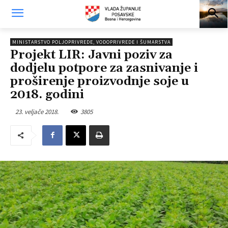
MINISTARSTVO POLJOPRIVREDE, VODOPRIVREDE I ŠUMARSTVA
Projekt LIR: Javni poziv za
dodjelu potpore za zasnivanje i
proširenje proizvodnje soje u
2018. godini
23. veljače 2018.
3805