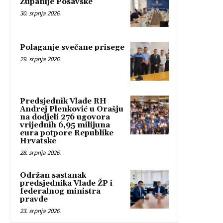
Županije Posavske
30. srpnja 2026.
Polaganje svečane prisege
29. srpnja 2026.
Predsjednik Vlade RH
Andrej Plenković u Orašju
na dodjeli 276 ugovora
vrijednih 6,95 milijuna
eura potpore Republike
Hrvatske
28. srpnja 2026.
Održan sastanak
predsjednika Vlade ŽP i
federalnog ministra
pravde
23. srpnja 2026.