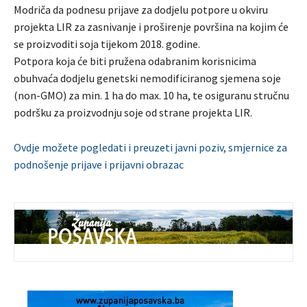
Modriča da podnesu prijave za dodjelu potpore u okviru
projekta LIR za zasnivanje i proširenje površina na kojim će
se proizvoditi soja tijekom 2018. godine.
Potpora koja će biti pružena odabranim korisnicima
obuhvaća dodjelu genetski nemodificiranog sjemena soje
(non-GMO) za min. 1 ha do max. 10 ha, te osiguranu stručnu
podršku za proizvodnju soje od strane projekta LIR.
Ovdje možete pogledati i preuzeti javni poziv, smjernice za
podnošenje prijave i prijavni obrazac