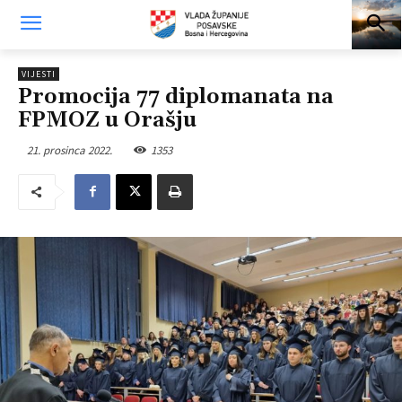
VIJESTI
Promocija 77 diplomanata na
FPMOZ u Orašju
21. prosinca 2022.
1353