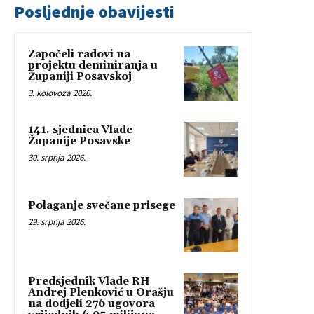
Posljednje obavijesti
Započeli radovi na
projektu deminiranja u
Županiji Posavskoj
3. kolovoza 2026.
141. sjednica Vlade
Županije Posavske
30. srpnja 2026.
Polaganje svečane prisege
29. srpnja 2026.
Predsjednik Vlade RH
Andrej Plenković u Orašju
na dodjeli 276 ugovora