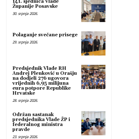
141. sjednica Vlade
Županije Posavske
30. srpnja 2026.
Polaganje svečane prisege
29. srpnja 2026.
Predsjednik Vlade RH
Andrej Plenković u Orašju
na dodjeli 276 ugovora
vrijednih 6,95 milijuna
eura potpore Republike
Hrvatske
28. srpnja 2026.
Održan sastanak
predsjednika Vlade ŽP i
federalnog ministra
pravde
23. srpnja 2026.