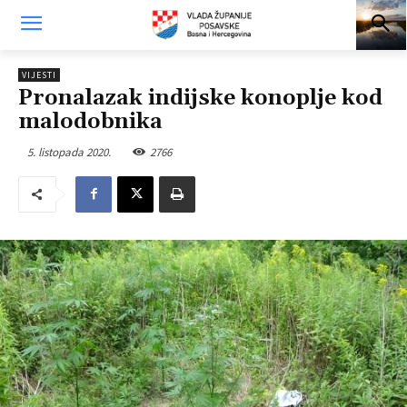
VIJESTI
Pronalazak indijske konoplje kod
malodobnika
5. listopada 2020.
2766