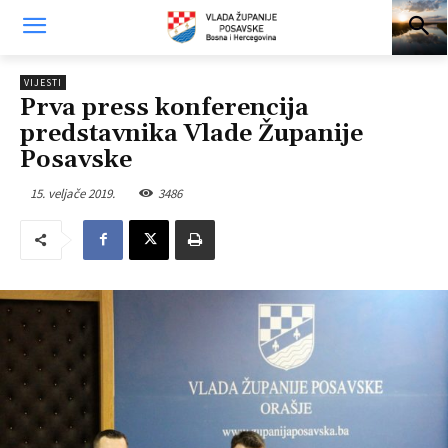
VIJESTI
Prva press konferencija
predstavnika Vlade Županije
Posavske
15. veljače 2019.
3486