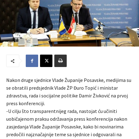
Nakon druge sjednice Vlade Županije Posavske, medijima su
se obratili predsjednik Vlade ŽP Đuro Topić i ministar
zdravstva, rada i socijalne politike Damir Živković na prvoj
press konferenciji.
-U cilju što transparentnijeg rada, nastojat ću učiniti
uobičajenom praksu održavanja press konferencija nakon
zasjedanja Vlade Županije Posavske, kako bi novinarima
predočili najznačajnije teme sa sjednice i odgovarali na