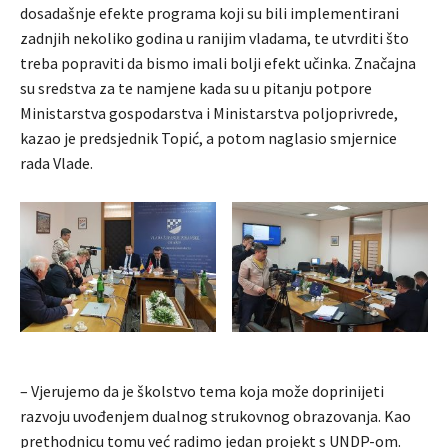
dosadašnje efekte programa koji su bili implementirani
zadnjih nekoliko godina u ranijim vladama, te utvrditi što
treba popraviti da bismo imali bolji efekt učinka. Značajna
su sredstva za te namjene kada su u pitanju potpore
Ministarstva gospodarstva i Ministarstva poljoprivrede,
kazao je predsjednik Topić, a potom naglasio smjernice
rada Vlade.
– Vjerujemo da je školstvo tema koja može doprinijeti
razvoju uvođenjem dualnog strukovnog obrazovanja. Kao
prethodnicu tomu već radimo jedan projekt s UNDP-om.