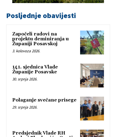
Posljednje obavijesti
Započeli radovi na
projektu deminiranja u
Županiji Posavskoj
3. kolovoza 2026.
141. sjednica Vlade
Županije Posavske
30. srpnja 2026.
Polaganje svečane prisege
29. srpnja 2026.
Predsjednik Vlade RH