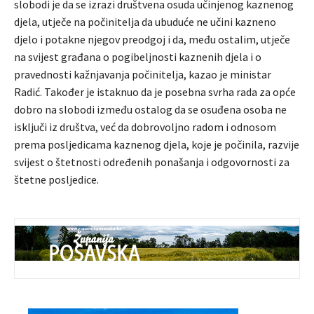
slobodi je da se izrazi društvena osuda učinjenog kaznenog
djela, utječe na počinitelja da ubuduće ne učini kazneno
djelo i potakne njegov preodgoj i da, među ostalim, utječe
na svijest građana o pogibeljnosti kaznenih djela i o
pravednosti kažnjavanja počinitelja, kazao je ministar
Radić. Također je istaknuo da je posebna svrha rada za opće
dobro na slobodi između ostalog da se osuđena osoba ne
isključi iz društva, već da dobrovoljno radom i odnosom
prema posljedicama kaznenog djela, koje je počinila, razvije
svijest o štetnosti određenih ponašanja i odgovornosti za
štetne posljedice.