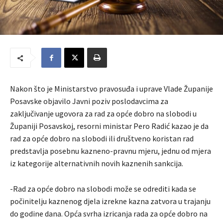
Nakon što je Ministarstvo pravosuđa i uprave Vlade Županije
Posavske objavilo Javni poziv poslodavcima za
zaključivanje ugovora za rad za opće dobro na slobodi u
Županiji Posavskoj, resorni ministar Pero Radić kazao je da
rad za opće dobro na slobodi ili društveno koristan rad
predstavlja posebnu kazneno-pravnu mjeru, jednu od mjera
iz kategorije alternativnih novih kaznenih sankcija.
-Rad za opće dobro na slobodi može se odrediti kada se
počinitelju kaznenog djela izrekne kazna zatvora u trajanju
do godine dana. Opća svrha izricanja rada za opće dobro na