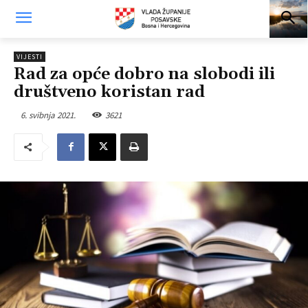
VIJESTI
Rad za opće dobro na slobodi ili
društveno koristan rad
6. svibnja 2021.
3621