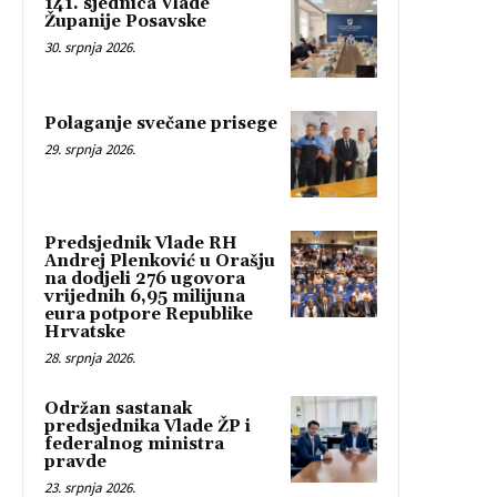
141. sjednica Vlade
Županije Posavske
30. srpnja 2026.
Polaganje svečane prisege
29. srpnja 2026.
Predsjednik Vlade RH
Andrej Plenković u Orašju
na dodjeli 276 ugovora
vrijednih 6,95 milijuna
eura potpore Republike
Hrvatske
28. srpnja 2026.
Održan sastanak
predsjednika Vlade ŽP i
federalnog ministra
pravde
23. srpnja 2026.