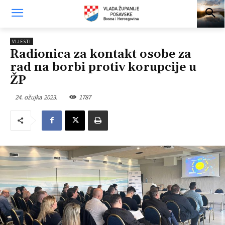
VIJESTI
Radionica za kontakt osobe za
rad na borbi protiv korupcije u
ŽP
24. ožujka 2023.
1787