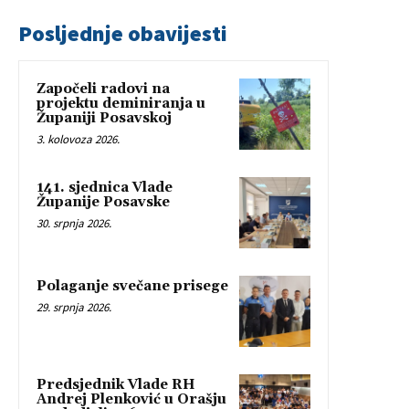
Posljednje obavijesti
Započeli radovi na
projektu deminiranja u
Županiji Posavskoj
3. kolovoza 2026.
141. sjednica Vlade
Županije Posavske
30. srpnja 2026.
Polaganje svečane prisege
29. srpnja 2026.
Predsjednik Vlade RH
Andrej Plenković u Orašju