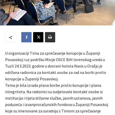
U organizaciji Tima za sprečavanje korupcije u Županiji
Posavskoj i uz podršku Misije OSCE BiH terenskog ureda u
Tuzli 24.3.2023. godine u dvorani hotela Navis u Orašju je
održana radionica za kontakt osobe za rad na borbi protiv
korupcije u Županiji Posavskoj.
Tema je bila izrada plana borbe protiv korupcije i plana
integriteta. Na radionici su sudjelovale kontakt osobe iz
institucija i tijela državne službe, javnih ustanova, javnih
poduzeća i izvanproračunskih fondova u Županiji Posavskoj
koje su imenovane za suradnju s Timom za sprečavanje