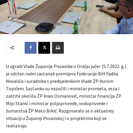
U zgradi Vlade Županije Posavske u Orašju jučer (5.7.2022. g.)
je održan radni sastanak premijera Federacije BiH Fadila
Novalića i suradnika s predsjednikom Vlade ŽP Đurom
Topićem. Sastanku su nazočili i ministar prometa, veza i
zaštite okoliša ŽP Anes Osmanović, ministar financija ŽP
Mijo Stanić i ministar poljoprivrede, vodoprivrede i
šumarstva ŽP Mato Brkić. Razgovaralo se o aktualnoj
situaciji u Županiji Posavskoj i o projektima koji se
realiziraju.