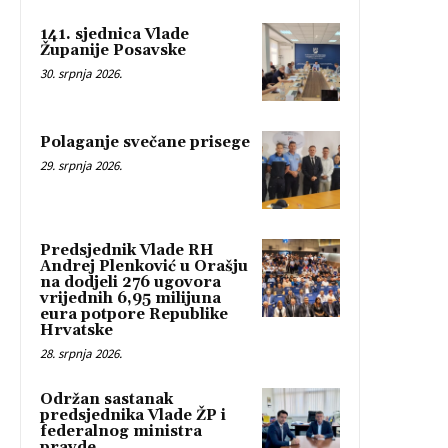
141. sjednica Vlade
Županije Posavske
30. srpnja 2026.
Polaganje svečane prisege
29. srpnja 2026.
Predsjednik Vlade RH
Andrej Plenković u Orašju
na dodjeli 276 ugovora
vrijednih 6,95 milijuna
eura potpore Republike
Hrvatske
28. srpnja 2026.
Održan sastanak
predsjednika Vlade ŽP i
federalnog ministra
pravde