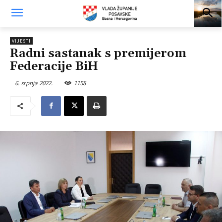
VIJESTI
Radni sastanak s premijerom
Federacije BiH
6. srpnja 2022.
1158