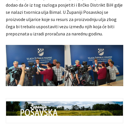
dodao da će iz tog razloga posjetiti i Brčko Distrikt BiH gdje
se nalazi tvornica ulja Bimal. U Županiji Posavskoj se
proizvode uljarice koje su resurs za proizvodnju ulja zbog
čega bi trebalo uspostaviti vezu između njih koja će biti
prepoznata u izradi proračuna za narednu godinu.