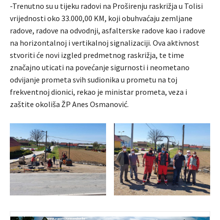
-Trenutno su u tijeku radovi na Proširenju raskrižja u Tolisi
vrijednosti oko 33.000,00 KM, koji obuhvaćaju zemljane
radove, radove na odvodnji, asfalterske radove kao i radove
na horizontalnoj i vertikalnoj signalizaciji. Ova aktivnost
stvoriti će novi izgled predmetnog raskrižja, te time
značajno uticati na povećanje sigurnosti i neometano
odvijanje prometa svih sudionika u prometu na toj
frekventnoj dionici, rekao je ministar prometa, veza i
zaštite okoliša ŽP Anes Osmanović.