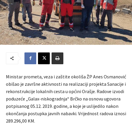
Ministar prometa, veza i zaštite okoliša ŽP Anes Osmanović
obišao je završne aktivnosti na realizaciji projekta Sanacije i
rekonstrukcije lokalnih cesta u općini Orašje. Radove izvodi
poduzeće „Galax-niskogradnja“ Brčko na osnovu ugovora
potpisanog 05.12. 2019. godine, a koje je uslijedilo nakon
okončanja postupka javnih nabavki. Vrijednost radova iznosi
289.296,00 KM.