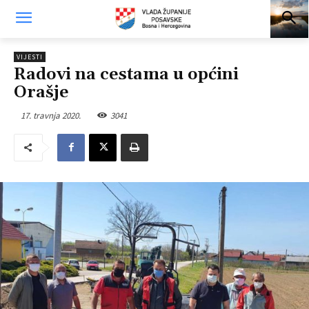
VIJESTI
Radovi na cestama u općini
Orašje
17. travnja 2020.
3041