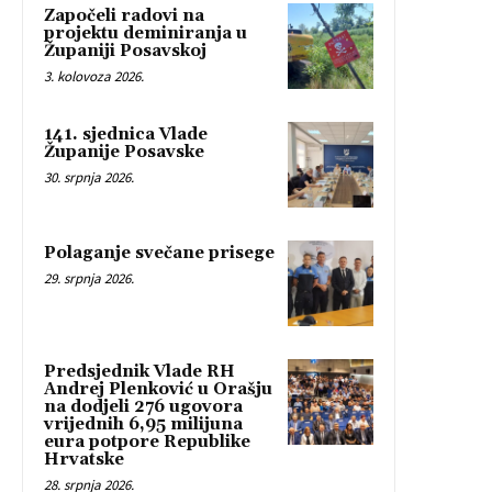
Započeli radovi na
projektu deminiranja u
Županiji Posavskoj
3. kolovoza 2026.
141. sjednica Vlade
Županije Posavske
30. srpnja 2026.
Polaganje svečane prisege
29. srpnja 2026.
Predsjednik Vlade RH
Andrej Plenković u Orašju
na dodjeli 276 ugovora
vrijednih 6,95 milijuna
eura potpore Republike
Hrvatske
28. srpnja 2026.