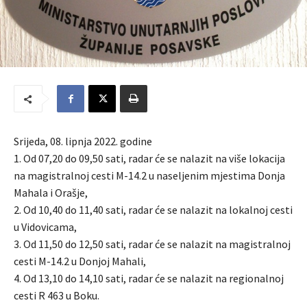
Srijeda, 08. lipnja 2022. godine
1. Od 07,20 do 09,50 sati, radar će se nalazit na više lokacija
na magistralnoj cesti M-14.2 u naseljenim mjestima Donja
Mahala i Orašje,
2. Od 10,40 do 11,40 sati, radar će se nalazit na lokalnoj cesti
u Vidovicama,
3. Od 11,50 do 12,50 sati, radar će se nalazit na magistralnoj
cesti M-14.2 u Donjoj Mahali,
4. Od 13,10 do 14,10 sati, radar će se nalazit na regionalnoj
cesti R 463 u Boku.