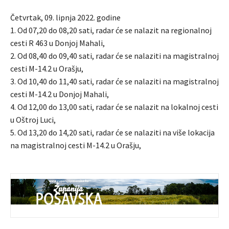
Četvrtak, 09. lipnja 2022. godine
1. Od 07,20 do 08,20 sati, radar će se nalazit na regionalnoj
cesti R 463 u Donjoj Mahali,
2. Od 08,40 do 09,40 sati, radar će se nalaziti na magistralnoj
cesti M-14.2 u Orašju,
3. Od 10,40 do 11,40 sati, radar će se nalaziti na magistralnoj
cesti M-14.2 u Donjoj Mahali,
4. Od 12,00 do 13,00 sati, radar će se nalazit na lokalnoj cesti
u Oštroj Luci,
5. Od 13,20 do 14,20 sati, radar će se nalaziti na više lokacija
na magistralnoj cesti M-14.2 u Orašju,