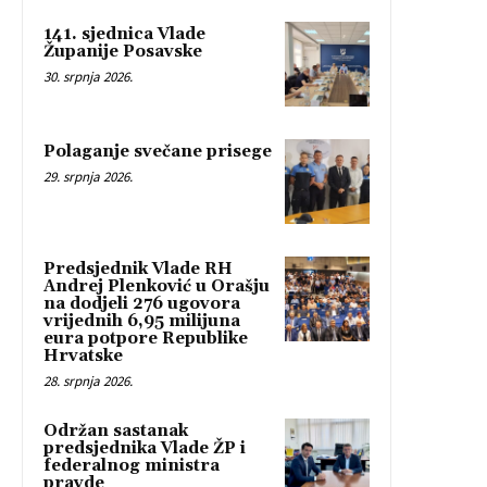
141. sjednica Vlade
Županije Posavske
30. srpnja 2026.
Polaganje svečane prisege
29. srpnja 2026.
Predsjednik Vlade RH
Andrej Plenković u Orašju
na dodjeli 276 ugovora
vrijednih 6,95 milijuna
eura potpore Republike
Hrvatske
28. srpnja 2026.
Održan sastanak
predsjednika Vlade ŽP i
federalnog ministra
pravde