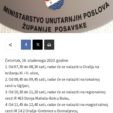
Četvrtak, 16. studenoga 2023. godine
1. Od 07,30 do 08,30 sati, radar će se nalaziti u Orašju na
križanju XI. i II. ulice,
2. Od 08,45 do 09,45 sati, radar će se nalaziti na lokalnoj
cesti u Ugljari,
3. Od 10,30 do 11,20 sati, radar će se nalaziti na regionalnoj
cesti R 463 Donja Mahala-Bok u Boku,
4. Od 11,45 do 12,40 sati, radar će se nalaziti na magistralnoj
cesti M 14.2 Orašje-Grebnice u Domaljevcu,