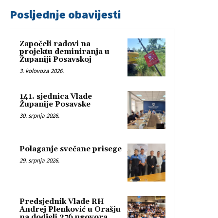
Posljednje obavijesti
Započeli radovi na
projektu deminiranja u
Županiji Posavskoj
3. kolovoza 2026.
141. sjednica Vlade
Županije Posavske
30. srpnja 2026.
Polaganje svečane prisege
29. srpnja 2026.
Predsjednik Vlade RH
Andrej Plenković u Orašju
na dodjeli 276 ugovora