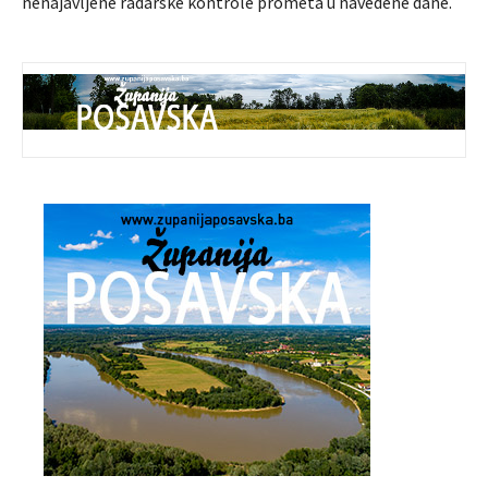
nenajavljene radarske kontrole prometa u navedene dane.