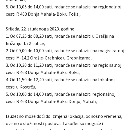
5. Od 13,05 do 14,00 sati, radar će se nalaziti na regionalnoj
cesti R 463 Donja Mahala-Bok u Tolisi,
Srijeda, 22. studenoga 2023. godine
1. Od 07,35 do 08,20 sati, radar će se nalaziti u Orašju na
križanju II. i XI. ulice,
2. Od 09,00 do 10,00 sati, radar će se nalaziti na magistralnoj
cesti M-14.2 Orašje-Grebnice u Grebnicama,
3. Od 10,30 do 11,20 sati, radar će se nalaziti na regionalnoj
cesti R 463 Donja Mahala-Bok u Boku,
4. Od 11,50 do 12,40 sati, radar će se nalaziti na lokalnoj
cesti u Kostrču,
5. Od 13,00 do 14,00 sati, radar će se nalaziti regionalnoj
cesti R 463 Donja Mahala-Bok u Donjoj Mahali,
Izuzetno može doći do izmjena lokacija, odnosno vremena,
ovisno o složenosti poslova. Također su moguće i