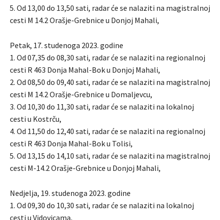
5. Od 13,00 do 13,50 sati, radar će se nalaziti na magistralnoj
cesti M 14.2 Orašje-Grebnice u Donjoj Mahali,
Petak, 17. studenoga 2023. godine
1. Od 07,35 do 08,30 sati, radar će se nalaziti na regionalnoj
cesti R 463 Donja Mahal-Bok u Donjoj Mahali,
2. Od 08,50 do 09,40 sati, radar će se nalaziti na magistralnoj
cesti M 14.2 Orašje-Grebnice u Domaljevcu,
3. Od 10,30 do 11,30 sati, radar će se nalaziti na lokalnoj
cesti u Kostrču,
4. Od 11,50 do 12,40 sati, radar će se nalaziti na regionalnoj
cesti R 463 Donja Mahal-Bok u Tolisi,
5. Od 13,15 do 14,10 sati, radar će se nalaziti na magistralnoj
cesti M-14.2 Orašje-Grebnice u Donjoj Mahali,
Nedjelja, 19. studenoga 2023. godine
1. Od 09,30 do 10,30 sati, radar će se nalaziti na lokalnoj
cesti u Vidovicama,