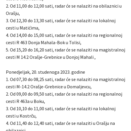
2. Od 11,00 do 12,00 sati, radar će se nalaziti na obilaznici u
Orašju,
3. Od 12,30 do 13,30 sati, radar će se nalaziti na lokalnoj
cesti u Matićima,
4. Od 14,00 do 15,00 sati, radar će se nalaziti na regionalnoj
cesti R 463 Donja Mahala-Bok u Tolisi,
5. Od 15,20 do 16,20 sati, radar će se nalaziti na magistralnoj
cesti M 14.2 Orašje-Grebnice u Donjoj Mahali ,
Ponedjeljak, 20. studenoga 2023. godine
1. Od 07,30 do 08,25 sati, radar će se nalaziti na magistralnoj
cesti M-14.2 Orašje-Grebnice u Domaljevcu,
2. Od 09,00 do 09,50 sati, radar će se nalaziti na regionalnoj
cesti R 463a u Boku,
3. Od 10,10 do 11,00 sati, radar će se nalaziti na lokalnoj
cesti u Kostrču,
4. Od 11,40 do 12,40 sati, radar će se nalaziti u Orašju na
obilaznici,