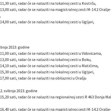
11,30 sati, radar će se nalaziti na lokalnoj cesti u Kostrču,
 13,00 sati, radar će se nalaziti na magistralnoj cesti M-14.2 Orašj
,
14,00 sati, radar će se nalaziti na lokalnoj cesti u Ugljari,
ibnja 2023. godine
 11,00 sati, radar će se nalaziti na lokalnoj cesti u Vidovicama,
13,00 sati, radar će se nalaziti na lokalnoj cesti u Boku,
 14,10 sati, radar će se nalaziti na lokalnoj cesti u Matićima,
15,30 sati, radar će se nalaziti na lokalnoj cesti u Ugljari,
17,00 sati, radar će se nalaziti na obilaznici u Orašju
2. svibnja 2023. godine
 15,20 sati, radar će se nalaziti na regionalnoj cesti R 463 Donja M
 16,40 sati, radar će se nalaziti na magistralnoj cesti M-14.2 Orašj