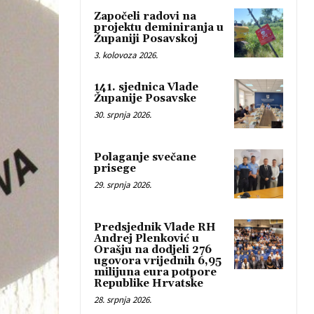
Započeli radovi na
projektu deminiranja u
Županiji Posavskoj
3. kolovoza 2026.
141. sjednica Vlade
Županije Posavske
30. srpnja 2026.
Polaganje svečane
prisege
29. srpnja 2026.
Predsjednik Vlade RH
Andrej Plenković u
Orašju na dodjeli 276
ugovora vrijednih 6,95
milijuna eura potpore
Republike Hrvatske
28. srpnja 2026.