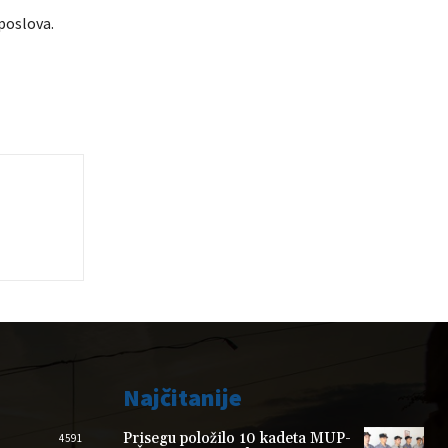
poslova.
Najčitanije
Prisegu položilo 10 kadeta MUP-
4591