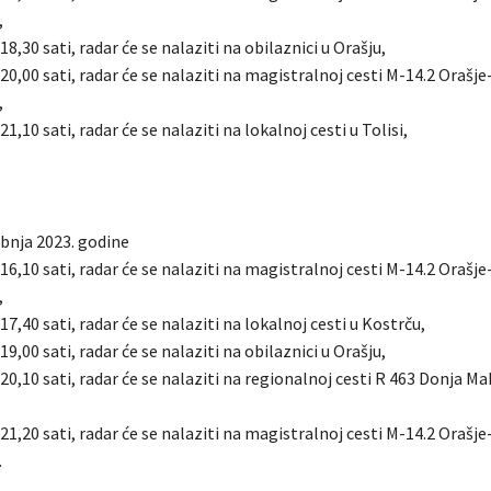
,
18,30 sati, radar će se nalaziti na obilaznici u Orašju,
 20,00 sati, radar će se nalaziti na magistralnoj cesti M-14.2 Orašj
,
21,10 sati, radar će se nalaziti na lokalnoj cesti u Tolisi,
ibnja 2023. godine
 16,10 sati, radar će se nalaziti na magistralnoj cesti M-14.2 Orašj
,
17,40 sati, radar će se nalaziti na lokalnoj cesti u Kostrču,
19,00 sati, radar će se nalaziti na obilaznici u Orašju,
 20,10 sati, radar će se nalaziti na regionalnoj cesti R 463 Donja M
 21,20 sati, radar će se nalaziti na magistralnoj cesti M-14.2 Orašj
.