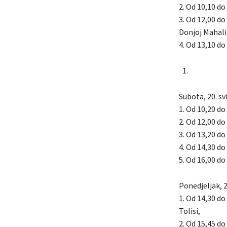
2. Od 10,10 do 
3. Od 12,00 do
Donjoj Mahali
4. Od 13,10 do 
Subota, 20. sv
1. Od 10,20 do
2. Od 12,00 do 
3. Od 13,20 do
4. Od 14,30 do 
5. Od 16,00 do 
Ponedjeljak, 2
1. Od 14,30 do
Tolisi,
2. Od 15,45 do