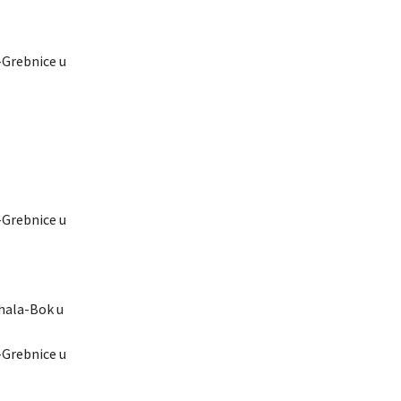
e-Grebnice u
e-Grebnice u
ahala-Bok u
e-Grebnice u