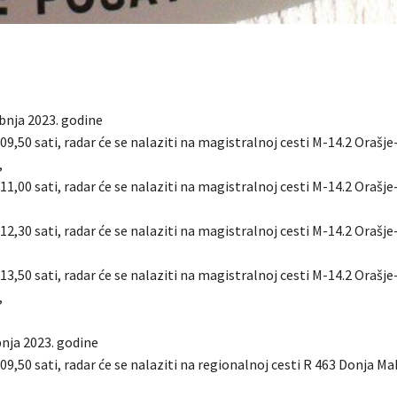
vibnja 2023. godine
 09,50 sati, radar će se nalaziti na magistralnoj cesti M-14.2 Orašj
,
 11,00 sati, radar će se nalaziti na magistralnoj cesti M-14.2 Orašj
 12,30 sati, radar će se nalaziti na magistralnoj cesti M-14.2 Orašj
 13,50 sati, radar će se nalaziti na magistralnoj cesti M-14.2 Orašj
,
bnja 2023. godine
 09,50 sati, radar će se nalaziti na regionalnoj cesti R 463 Donja M