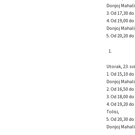
Donjoj Mahali
3. Od 17,30 do 
4. Od 19,00 do
Donjoj Mahali
5. Od 20,20 do 
Utorak, 23. sv
1. Od 15,10 do
Donjoj Mahali
2. Od 16,50 do 
3. Od 18,00 do 
4. Od 19,20 do
Tolisi,
5. Od 20,30 do
Donjoj Mahali