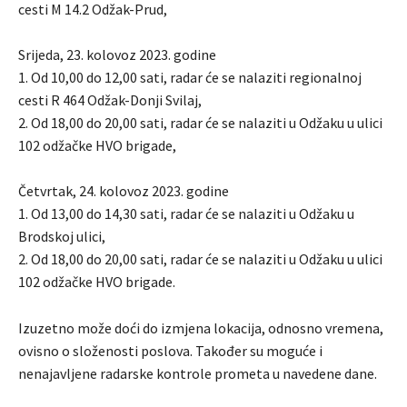
cesti M 14.2 Odžak-Prud,
Srijeda, 23. kolovoz 2023. godine
1. Od 10,00 do 12,00 sati, radar će se nalaziti regionalnoj
cesti R 464 Odžak-Donji Svilaj,
2. Od 18,00 do 20,00 sati, radar će se nalaziti u Odžaku u ulici
102 odžačke HVO brigade,
Četvrtak, 24. kolovoz 2023. godine
1. Od 13,00 do 14,30 sati, radar će se nalaziti u Odžaku u
Brodskoj ulici,
2. Od 18,00 do 20,00 sati, radar će se nalaziti u Odžaku u ulici
102 odžačke HVO brigade.
Izuzetno može doći do izmjena lokacija, odnosno vremena,
ovisno o složenosti poslova. Također su moguće i
nenajavljene radarske kontrole prometa u navedene dane.