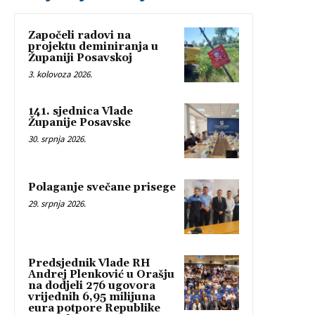
Započeli radovi na
projektu deminiranja u
Županiji Posavskoj
3. kolovoza 2026.
141. sjednica Vlade
Županije Posavske
30. srpnja 2026.
Polaganje svečane prisege
29. srpnja 2026.
Predsjednik Vlade RH
Andrej Plenković u Orašju
na dodjeli 276 ugovora
vrijednih 6,95 milijuna
eura potpore Republike