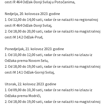
cesti R 464 Odžak-Donji Svilaj u Potočanima,
Nedjelja, 20. kolovoza 2023. godine
1. Od 12,00 do 14,00 sati, radar će se nalaziti na regionalnoj
cesti R 464 Odžak-Donji Svilaj,
2. Od 18,00 do 20,00 sati, radar će se nalaziti na magistralnoj
cesti M 14.2 Odžak-Prud,
Ponedjeljak, 21. kolovoz 2023. godine
1. Od 10,00 do 12,00 sati, radar će se nalaziti na izlazu iz
Odžaka prema Novom Selu,
2. Od 18,00 do 19,00 sati, radar će se nalaziti na magistralnoj
cesti M 14.1 Odžak-Gornji Svilaj,
Utorak, 22. kolovoz 2023. godine
1. Od 09,00 do 10,30 sati, radar će se nalaziti na izlazu iz
Odžaka prema Modriči,
2. Od 18,00 do 19,00 sati, radar će se nalaziti na magistralnoj