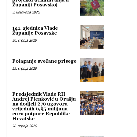
projektu deminiranja u
Županiji Posavskoj
3. kolovoza 2026.
141. sjednica Vlade
Županije Posavske
30. srpnja 2026.
Polaganje svečane prisege
29. srpnja 2026.
Predsjednik Vlade RH
Andrej Plenković u Orašju
na dodjeli 276 ugovora
vrijednih 6,95 milijuna
eura potpore Republike
Hrvatske
28. srpnja 2026.