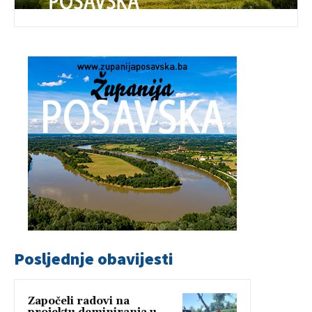
Posljednje obavijesti
Započeli radovi na