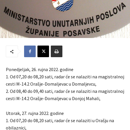
Ponedjeljak, 26. rujna 2022. godine
1. Od 07,20 do 08,20 sati, radar će se nalaziti na magistralnoj
cesti M-14.2 Orašje-Domaljevac u Domaljevcu,
2. Od 08,40 do 09,40 sati, radar će se nalaziti na magistralnoj
cesti M-14.2 Orašje-Domaljevac u Donjoj Mahali,
Utorak, 27. rujna 2022. godine
1. Od 07,20 do 08,20 sati, radar će se nalaziti u Orašju na
obilaznici,