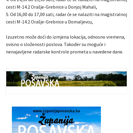
cesti M-14.2 Orašje-Grebnice u Donjoj Mahali,
5. Od 16,00 do 17,00 sati, radar će se nalaziti na magistralnoj
cesti M-14.2 Orašje-Grebnice u Domaljevcu,
Izuzetno može doći do izmjena lokacija, odnosno vremena,
ovisno o složenosti poslova. Također su moguće i
nenajavljene radarske kontrole prometa u navedene dane.