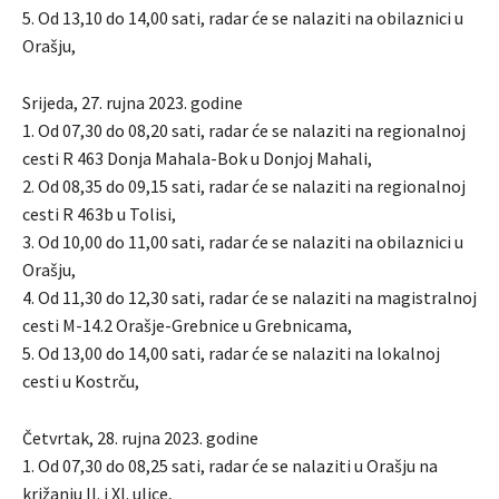
5. Od 13,10 do 14,00 sati, radar će se nalaziti na obilaznici u
Orašju,
Srijeda, 27. rujna 2023. godine
1. Od 07,30 do 08,20 sati, radar će se nalaziti na regionalnoj
cesti R 463 Donja Mahala-Bok u Donjoj Mahali,
2. Od 08,35 do 09,15 sati, radar će se nalaziti na regionalnoj
cesti R 463b u Tolisi,
3. Od 10,00 do 11,00 sati, radar će se nalaziti na obilaznici u
Orašju,
4. Od 11,30 do 12,30 sati, radar će se nalaziti na magistralnoj
cesti M-14.2 Orašje-Grebnice u Grebnicama,
5. Od 13,00 do 14,00 sati, radar će se nalaziti na lokalnoj
cesti u Kostrču,
Četvrtak, 28. rujna 2023. godine
1. Od 07,30 do 08,25 sati, radar će se nalaziti u Orašju na
križanju II. i XI. ulice,