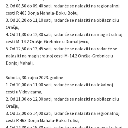
2. Od 08,50 do 09,40 sati, radar će se nalaziti na regionalnoj
cesti R 463 Donja Mahala-Bok u Boku,
3. Od 10,20 do 11,10 sati, radar će se nalaziti na obilaznici u
Orašju,
4. Od 11,30 do 12,30 sati, radar će se nalaziti na magistralnoj
cesti M-14.2 Orašje-Grebnice u Domaljevcu,
5. Od 12,50 do 13,45 sati, radar će se nalaziti na radar će se
nalaziti na magistralnoj cesti M-14.2 Orašje-Grebnice u
Donjoj Mahali,
Subota, 30. rujna 2023. godine
1. Od 10,00 do 11,00 sati, radar će se nalaziti na lokalnoj
cesti u Vidovicama,
2. Od 11,30 do 12,30 sati, radar će se nalaziti na obilaznici u
Orašju,
3. Od 13,00 do 14,00 sati, radar će se nalaziti na regionalnoj
cesti R 463 Donja Mahala-Bok u Tolisi,
4. Od 14,30 do 15,30 sati, radar će se nalaziti na magistralnoj