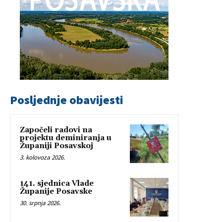
Posljednje obavijesti
Započeli radovi na
projektu deminiranja u
Županiji Posavskoj
3. kolovoza 2026.
141. sjednica Vlade
Županije Posavske
30. srpnja 2026.