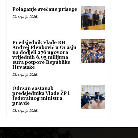
Polaganje svečane prisege
29. srpnja 2026.
Predsjednik Vlade RH
Andrej Plenković u Orašju
na dodjeli 276 ugovora
vrijednih 6,95 milijuna
eura potpore Republike
Hrvatske
28. srpnja 2026.
Održan sastanak
predsjednika Vlade ŽP i
federalnog ministra
pravde
23. srpnja 2026.