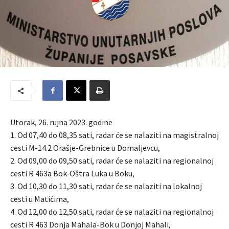
Utorak, 26. rujna 2023. godine
1. Od 07,40 do 08,35 sati, radar će se nalaziti na magistralnoj
cesti M-14.2 Orašje-Grebnice u Domaljevcu,
2. Od 09,00 do 09,50 sati, radar će se nalaziti na regionalnoj
cesti R 463a Bok-Oštra Luka u Boku,
3. Od 10,30 do 11,30 sati, radar će se nalaziti na lokalnoj
cesti u Matićima,
4. Od 12,00 do 12,50 sati, radar će se nalaziti na regionalnoj
cesti R 463 Donja Mahala-Bok u Donjoj Mahali,