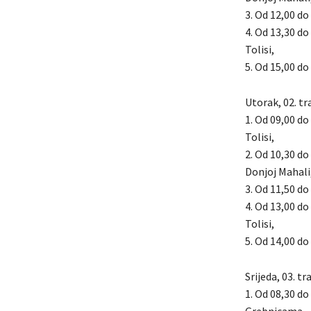
3. Od 12,00 do
4. Od 13,30 do
Tolisi,
5. Od 15,00 do 
Utorak, 02. tr
1. Od 09,00 do
Tolisi,
2. Od 10,30 do
Donjoj Mahali
3. Od 11,50 do 
4. Od 13,00 do
Tolisi,
5. Od 14,00 do 
Srijeda, 03. t
1. Od 08,30 do