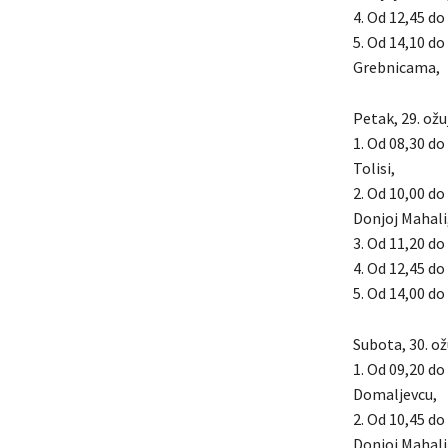
4. Od 12,45 do 
5. Od 14,10 do
Grebnicama,
Petak, 29. ožu
1. Od 08,30 do
Tolisi,
2. Od 10,00 do
Donjoj Mahali
3. Od 11,20 do 
4. Od 12,45 do 
5. Od 14,00 do
Subota, 30. ož
1. Od 09,20 do
Domaljevcu,
2. Od 10,45 do
Donjoj Mahali