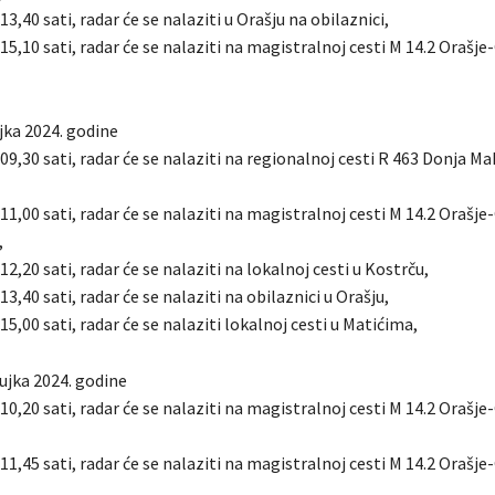
13,40 sati, radar će se nalaziti u Orašju na obilaznici,
 15,10 sati, radar će se nalaziti na magistralnoj cesti M 14.2 Orašje
jka 2024. godine
 09,30 sati, radar će se nalaziti na regionalnoj cesti R 463 Donja M
 11,00 sati, radar će se nalaziti na magistralnoj cesti M 14.2 Orašje
,
12,20 sati, radar će se nalaziti na lokalnoj cesti u Kostrču,
13,40 sati, radar će se nalaziti na obilaznici u Orašju,
 15,00 sati, radar će se nalaziti lokalnoj cesti u Matićima,
ujka 2024. godine
 10,20 sati, radar će se nalaziti na magistralnoj cesti M 14.2 Orašje
 11,45 sati, radar će se nalaziti na magistralnoj cesti M 14.2 Orašje
,