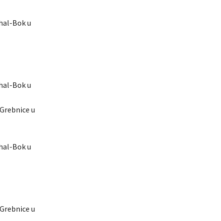
ahal-Bok u
ahal-Bok u
-Grebnice u
ahal-Bok u
-Grebnice u