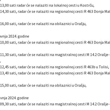
 13,00 sati radar će se nalaziti na lokalnoj cesti u Kostrču,
 14,30 sati, radar će se nalaziti na regionalnoj cesti R 463 Donja M
16,00 sati, radar će se nalaziti na obilaznici u Orašju,
avnja 2024. godine
 10,00 sati, radar će se nalaziti na regionalnoj cesti R 463 Donja M
 11,30 sati, radar će se nalaziti na magistralnoj cesti M 14.2 Orašje
,
12,45 sati, radar će se nalaziti na regionalnoj cesti R 463b u Tolisi,
 13,40 sati, radar će se nalaziti na regionalnoj cesti R 463 Donja M
15,00 sati, radar će se nalaziti na obilaznici u Orašju,
ravnja 2024. godine
 09,30 sati, radar će se nalaziti na magistralnoj cesti M 14.2 Orašje