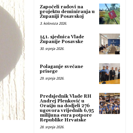
Započeli radovi na
projektu deminiranja u
Županiji Posavskoj
3. kolovoza 2026.
141. sjednica Vlade
Županije Posavske
30. srpnja 2026.
Polaganje svečane
prisege
29. srpnja 2026.
Predsjednik Vlade RH
Andrej Plenković u
Orašju na dodjeli 276
ugovora vrijednih 6,95
milijuna eura potpore
Republike Hrvatske
28. srpnja 2026.