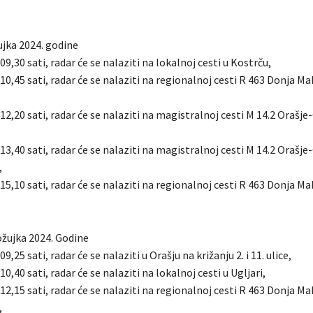
žujka 2024. godine
09,30 sati, radar će se nalaziti na lokalnoj cesti u Kostrču,
 10,45 sati, radar će se nalaziti na regionalnoj cesti R 463 Donja M
 12,20 sati, radar će se nalaziti na magistralnoj cesti M 14.2 Orašje
 13,40 sati, radar će se nalaziti na magistralnoj cesti M 14.2 Orašje
,
 15,10 sati, radar će se nalaziti na regionalnoj cesti R 463 Donja M
ožujka 2024. Godine
09,25 sati, radar će se nalaziti u Orašju na križanju 2. i 11. ulice,
10,40 sati, radar će se nalaziti na lokalnoj cesti u Ugljari,
 12,15 sati, radar će se nalaziti na regionalnoj cesti R 463 Donja M
,