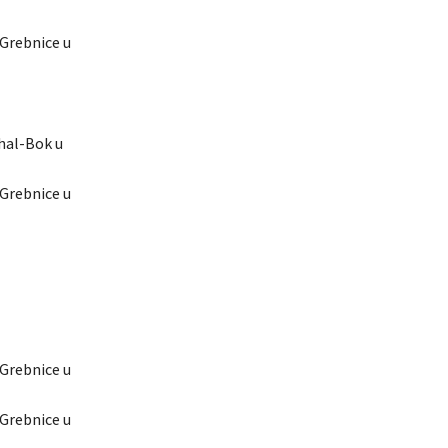
-Grebnice u
ahal-Bok u
-Grebnice u
-Grebnice u
-Grebnice u