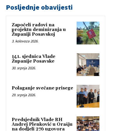
Posljednje obavijesti
Započeli radovi na
projektu deminiranja u
Županiji Posavskoj
3. kolovoza 2026.
141. sjednica Vlade
Županije Posavske
30. srpnja 2026.
Polaganje svečane prisege
29. srpnja 2026.
Predsjednik Vlade RH
Andrej Plenković u Orašju
na dodjeli 276 ugovora