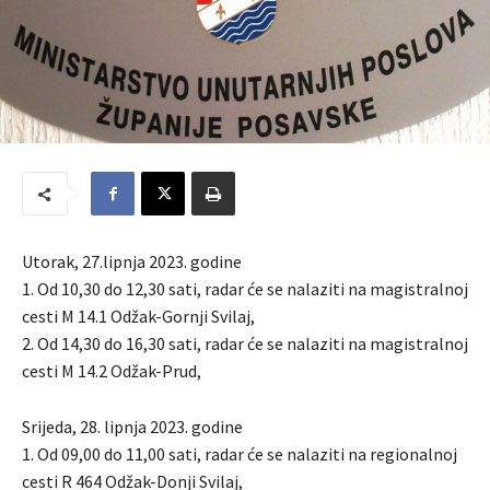
Utorak, 27.lipnja 2023. godine
1. Od 10,30 do 12,30 sati, radar će se nalaziti na magistralnoj
cesti M 14.1 Odžak-Gornji Svilaj,
2. Od 14,30 do 16,30 sati, radar će se nalaziti na magistralnoj
cesti M 14.2 Odžak-Prud,
Srijeda, 28. lipnja 2023. godine
1. Od 09,00 do 11,00 sati, radar će se nalaziti na regionalnoj
cesti R 464 Odžak-Donji Svilaj,