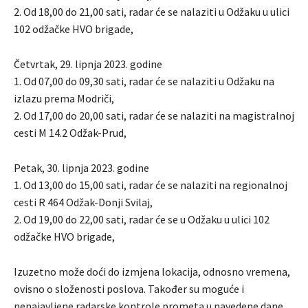
2. Od 18,00 do 21,00 sati, radar će se nalaziti u Odžaku u ulici
102 odžačke HVO brigade,
Četvrtak, 29. lipnja 2023. godine
1. Od 07,00 do 09,30 sati, radar će se nalaziti u Odžaku na
izlazu prema Modriči,
2. Od 17,00 do 20,00 sati, radar će se nalaziti na magistralnoj
cesti M 14.2 Odžak-Prud,
Petak, 30. lipnja 2023. godine
1. Od 13,00 do 15,00 sati, radar će se nalaziti na regionalnoj
cesti R 464 Odžak-Donji Svilaj,
2. Od 19,00 do 22,00 sati, radar će se u Odžaku u ulici 102
odžačke HVO brigade,
Izuzetno može doći do izmjena lokacija, odnosno vremena,
ovisno o složenosti poslova. Također su moguće i
nenajavljene radarske kontrole prometa u navedene dane.