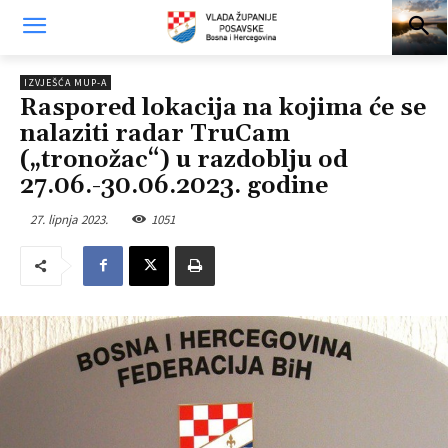
IZVJEŠĆA MUP-A
Raspored lokacija na kojima će se
nalaziti radar TruCam
(„tronožac“) u razdoblju od
27.06.-30.06.2023. godine
27. lipnja 2023.
1051