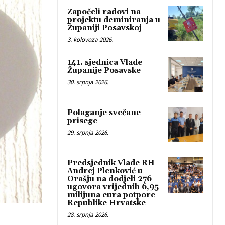
Započeli radovi na
projektu deminiranja u
Županiji Posavskoj
3. kolovoza 2026.
141. sjednica Vlade
Županije Posavske
30. srpnja 2026.
Polaganje svečane
prisege
29. srpnja 2026.
Predsjednik Vlade RH
Andrej Plenković u
Orašju na dodjeli 276
ugovora vrijednih 6,95
milijuna eura potpore
Republike Hrvatske
28. srpnja 2026.