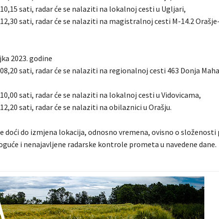
10,15 sati, radar će se nalaziti na lokalnoj cesti u Ugljari,
 12,30 sati, radar će se nalaziti na magistralnoj cesti M-14.2 Orašj
jka 2023. godine
 08,20 sati, radar će se nalaziti na regionalnoj cesti 463 Donja Mah
 10,00 sati, radar će se nalaziti na lokalnoj cesti u Vidovicama,
12,20 sati, radar će se nalaziti na obilaznici u Orašju.
 doći do izmjena lokacija, odnosno vremena, ovisno o složenosti 
guće i nenajavljene radarske kontrole prometa u navedene dane.