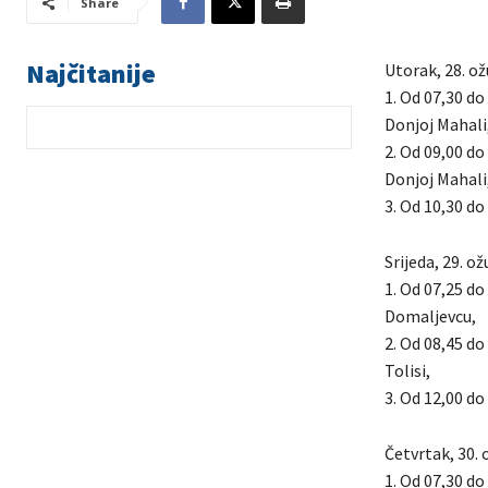
Share
Najčitanije
Utorak, 28. ož
1. Od 07,30 do
Donjoj Mahali
2. Od 09,00 do
Donjoj Mahali
3. Od 10,30 do
Srijeda, 29. o
1. Od 07,25 do
Domaljevcu,
2. Od 08,45 do
Tolisi,
3. Od 12,00 do 
Četvrtak, 30. 
1. Od 07,30 do 