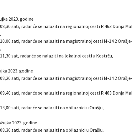
ujka 2023. godine
 08,30 sati, radar će se nalaziti na regionalnoj cesti R 463 Donja M
,
 10,00 sati, radar će se nalaziti na magistralnoj cesti M-14.2 Orašj
,
 11,30 sat, radar će se nalaziti na lokalnoj cesti u Kostrču,
žujka 2023. godine
 08,20 sati, radar će se nalaziti na magistralnoj cesti M-14.2 Orašj
 09,40 sati, radar će se nalaziti na regionalnoj cesti R 463 Donja M
13,00 sati, radar će se nalaziti na obilaznici u Orašju,
ožujka 2023. godine
08,30 sati, radar će se nalaziti na obilaznici u Orašju,