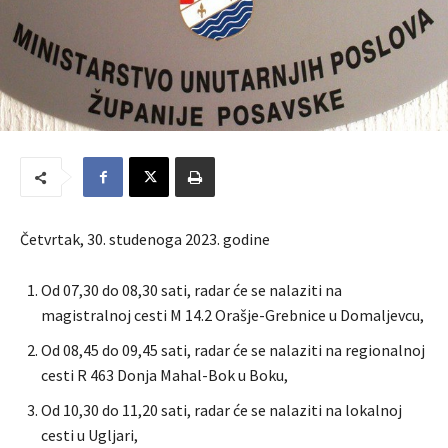
Četvrtak, 30. studenoga 2023. godine
Od 07,30 do 08,30 sati, radar će se nalaziti na
magistralnoj cesti M 14.2 Orašje-Grebnice u Domaljevcu,
Od 08,45 do 09,45 sati, radar će se nalaziti na regionalnoj
cesti R 463 Donja Mahal-Bok u Boku,
Od 10,30 do 11,20 sati, radar će se nalaziti na lokalnoj
cesti u Ugljari,