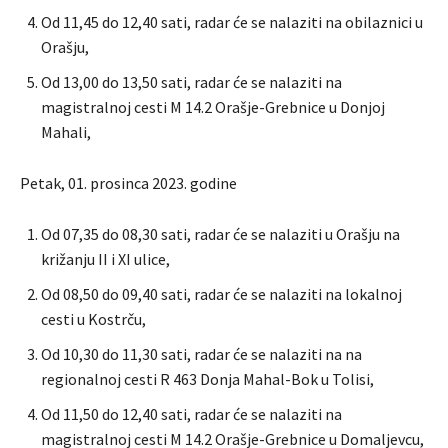
Od 11,45 do 12,40 sati, radar će se nalaziti na obilaznici u
Orašju,
Od 13,00 do 13,50 sati, radar će se nalaziti na
magistralnoj cesti M 14.2 Orašje-Grebnice u Donjoj
Mahali,
Petak, 01. prosinca 2023. godine
Od 07,35 do 08,30 sati, radar će se nalaziti u Orašju na
križanju II i XI ulice,
Od 08,50 do 09,40 sati, radar će se nalaziti na lokalnoj
cesti u Kostrču,
Od 10,30 do 11,30 sati, radar će se nalaziti na na
regionalnoj cesti R 463 Donja Mahal-Bok u Tolisi,
Od 11,50 do 12,40 sati, radar će se nalaziti na
magistralnoj cesti M 14.2 Orašje-Grebnice u Domaljevcu,