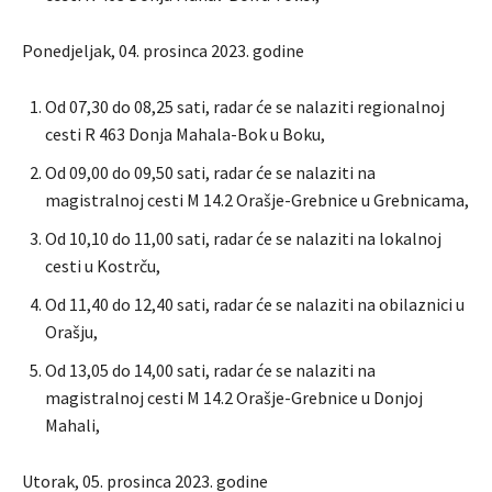
Ponedjeljak, 04. prosinca 2023. godine
Od 07,30 do 08,25 sati, radar će se nalaziti regionalnoj
cesti R 463 Donja Mahala-Bok u Boku,
Od 09,00 do 09,50 sati, radar će se nalaziti na
magistralnoj cesti M 14.2 Orašje-Grebnice u Grebnicama,
Od 10,10 do 11,00 sati, radar će se nalaziti na lokalnoj
cesti u Kostrču,
Od 11,40 do 12,40 sati, radar će se nalaziti na obilaznici u
Orašju,
Od 13,05 do 14,00 sati, radar će se nalaziti na
magistralnoj cesti M 14.2 Orašje-Grebnice u Donjoj
Mahali,
Utorak, 05. prosinca 2023. godine