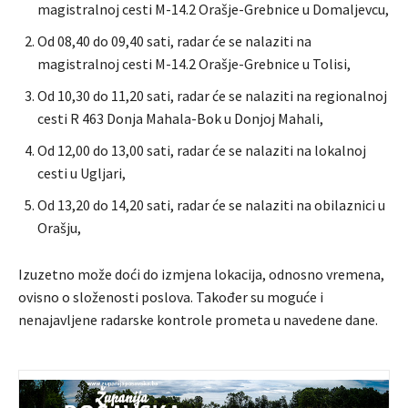
magistralnoj cesti M-14.2 Orašje-Grebnice u Domaljevcu,
Od 08,40 do 09,40 sati, radar će se nalaziti na
magistralnoj cesti M-14.2 Orašje-Grebnice u Tolisi,
Od 10,30 do 11,20 sati, radar će se nalaziti na regionalnoj
cesti R 463 Donja Mahala-Bok u Donjoj Mahali,
Od 12,00 do 13,00 sati, radar će se nalaziti na lokalnoj
cesti u Ugljari,
Od 13,20 do 14,20 sati, radar će se nalaziti na obilaznici u
Orašju,
Izuzetno može doći do izmjena lokacija, odnosno vremena,
ovisno o složenosti poslova. Također su moguće i
nenajavljene radarske kontrole prometa u navedene dane.