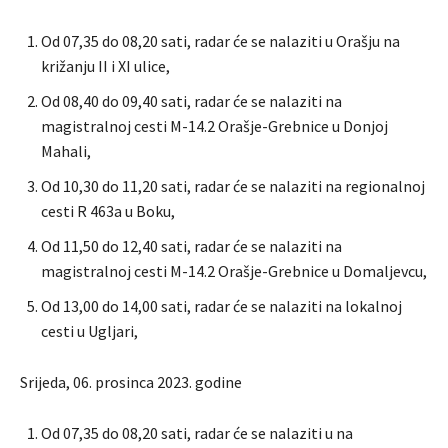
Od 07,35 do 08,20 sati, radar će se nalaziti u Orašju na
križanju II i XI ulice,
Od 08,40 do 09,40 sati, radar će se nalaziti na
magistralnoj cesti M-14.2 Orašje-Grebnice u Donjoj
Mahali,
Od 10,30 do 11,20 sati, radar će se nalaziti na regionalnoj
cesti R 463a u Boku,
Od 11,50 do 12,40 sati, radar će se nalaziti na
magistralnoj cesti M-14.2 Orašje-Grebnice u Domaljevcu,
Od 13,00 do 14,00 sati, radar će se nalaziti na lokalnoj
cesti u Ugljari,
Srijeda, 06. prosinca 2023. godine
Od 07,35 do 08,20 sati, radar će se nalaziti u na