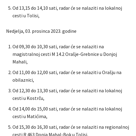
Od 13,15 do 14,10 sati, radar će se nalaziti na lokalnoj
cesti u Tolisi,
Nedjelja, 03. prosinca 2023. godine
Od 09,30 do 10,30 sati, radar će se nalaziti na
magistralnoj cesti M 14.2 Orašje-Grebnice u Donjoj
Mahali,
Od 11,00 do 12,00 sati, radar će se nalaziti u Orašju na
obilaznici,
Od 12,30 do 13,30 sati, radar će se nalaziti na lokalnoj
cesti u Kostrču,
Od 14,00 do 15,00 sati, radar će se nalaziti na lokalnoj
cesti u Matićima,
Od 15,30 do 16,30 sati, radar će se nalaziti na regionalnoj
cesti R 463 Donja Mahal-Bok u Tolisi,