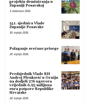
projektu deminiranja u
Županiji Posavskoj
3. kolovoza 2026.
141. sjednica Vlade
Županije Posavske
30. srpnja 2026.
Polaganje svečane prisege
29. srpnja 2026.
Predsjednik Vlade RH
Andrej Plenković u Orašju
na dodjeli 276 ugovora
vrijednih 6,95 milijuna
eura potpore Republike
Hrvatske
28. srpnja 2026.