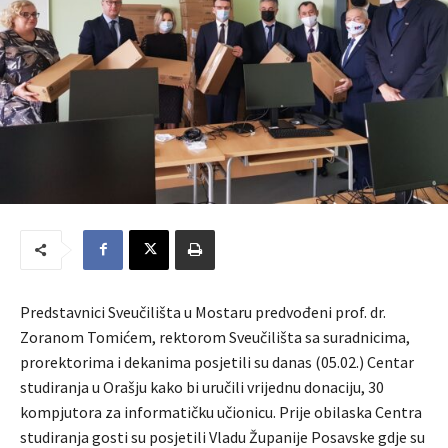
Predstavnici Sveučilišta u Mostaru predvođeni prof. dr.
Zoranom Tomićem, rektorom Sveučilišta sa suradnicima,
prorektorima i dekanima posjetili su danas (05.02.) Centar
studiranja u Orašju kako bi uručili vrijednu donaciju, 30
kompjutora za informatičku učionicu. Prije obilaska Centra
studiranja gosti su posjetili Vladu Županije Posavske gdje su