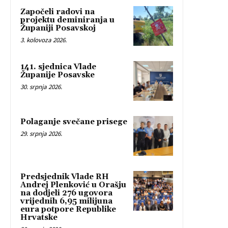
Započeli radovi na
projektu deminiranja u
Županiji Posavskoj
3. kolovoza 2026.
141. sjednica Vlade
Županije Posavske
30. srpnja 2026.
Polaganje svečane prisege
29. srpnja 2026.
Predsjednik Vlade RH
Andrej Plenković u Orašju
na dodjeli 276 ugovora
vrijednih 6,95 milijuna
eura potpore Republike
Hrvatske