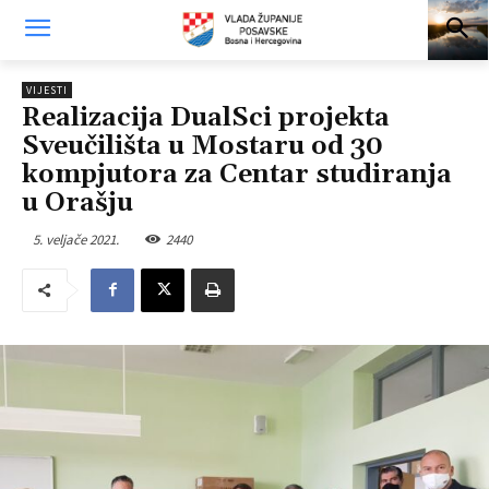
VIJESTI
Realizacija DualSci projekta
Sveučilišta u Mostaru od 30
kompjutora za Centar studiranja
u Orašju
5. veljače 2021.
2440