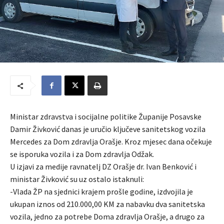
Ministar zdravstva i socijalne politike Županije Posavske
Damir Živković danas je uručio ključeve sanitetskog vozila
Mercedes za Dom zdravlja Orašje. Kroz mjesec dana očekuje
se isporuka vozila i za Dom zdravlja Odžak.
U izjavi za medije ravnatelj DZ Orašje dr. Ivan Benković i
ministar Živković su uz ostalo istaknuli:
-Vlada ŽP na sjednici krajem prošle godine, izdvojila je
ukupan iznos od 210.000,00 KM za nabavku dva sanitetska
vozila, jedno za potrebe Doma zdravlja Orašje, a drugo za