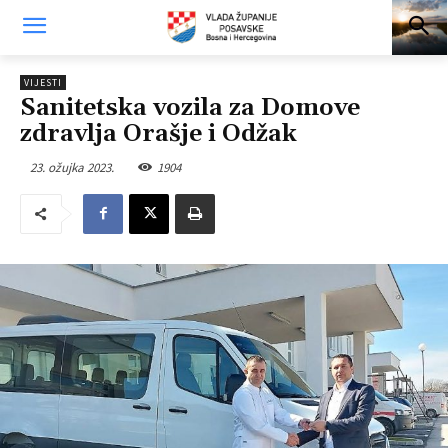
VIJESTI
Sanitetska vozila za Domove
zdravlja Orašje i Odžak
23. ožujka 2023.
1904