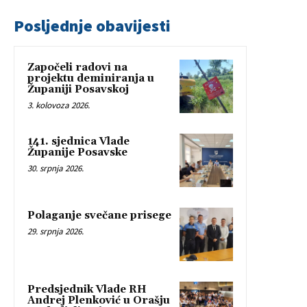
Posljednje obavijesti
Započeli radovi na
projektu deminiranja u
Županiji Posavskoj
3. kolovoza 2026.
141. sjednica Vlade
Županije Posavske
30. srpnja 2026.
Polaganje svečane prisege
29. srpnja 2026.
Predsjednik Vlade RH
Andrej Plenković u Orašju