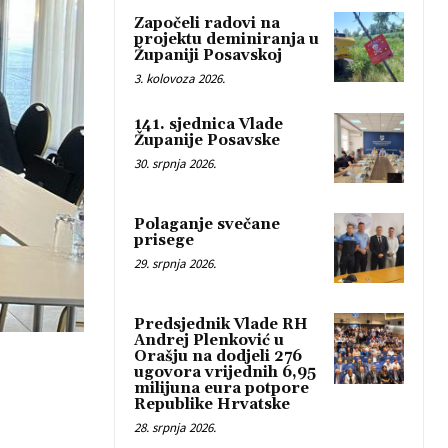
Započeli radovi na
projektu deminiranja u
Županiji Posavskoj
3. kolovoza 2026.
141. sjednica Vlade
Županije Posavske
30. srpnja 2026.
Polaganje svečane
prisege
29. srpnja 2026.
Predsjednik Vlade RH
Andrej Plenković u
Orašju na dodjeli 276
ugovora vrijednih 6,95
milijuna eura potpore
Republike Hrvatske
28. srpnja 2026.