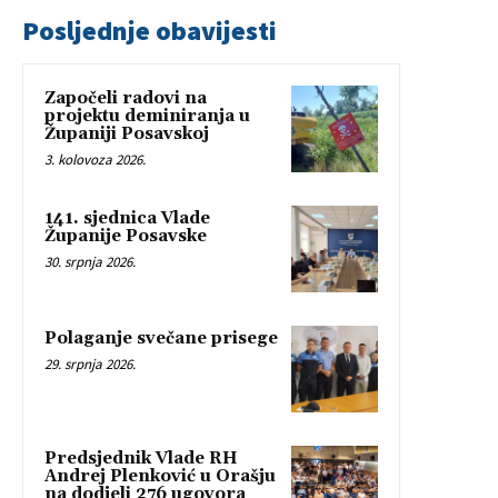
Posljednje obavijesti
Započeli radovi na
projektu deminiranja u
Županiji Posavskoj
3. kolovoza 2026.
141. sjednica Vlade
Županije Posavske
30. srpnja 2026.
Polaganje svečane prisege
29. srpnja 2026.
Predsjednik Vlade RH
Andrej Plenković u Orašju
na dodjeli 276 ugovora