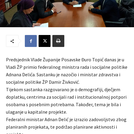
Predsjednik Vlade Županije Posavske Đuro Topić danas je u
Vladi ŽP primio federalnog ministra rada i socijalne politike
Adnana Delića. Sastanku je nazočio i ministar zdravstva i
socijalne politike ŽP Damir Živković.
Tijekom sastanka razgovarano je o demografiji, dječjem
doplatku, centrima za socijali rad i institucionalnoj potpori
osobama s posebnim potrebama. Također, tema je bila i
ulaganje u kapitalne projekte.
Federalni ministar Adnan Delić je izrazio zadovoljstvo zbog
planiranih projekata, te podržao planirane aktivnosti i