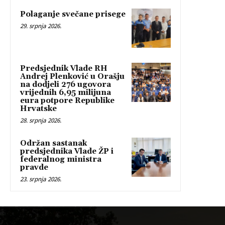
Polaganje svečane prisege
29. srpnja 2026.
Predsjednik Vlade RH
Andrej Plenković u Orašju
na dodjeli 276 ugovora
vrijednih 6,95 milijuna
eura potpore Republike
Hrvatske
28. srpnja 2026.
Održan sastanak
predsjednika Vlade ŽP i
federalnog ministra
pravde
23. srpnja 2026.