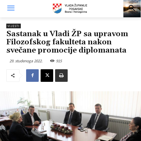
VIJESTI
Sastanak u Vladi ŽP sa upravom
Filozofskog fakulteta nakon
svečane promocije diplomanata
29. studenoga 2022.
915