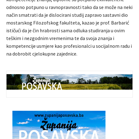
odnosno potpuno u ravnopravnosti tako da se može na neki
način smatrati da je dislocirani studij zapravo sastavni dio
mostarskog Filozofskog fakulteta, kazao je prof. Barbarić
ističući da je čin hrabrosti sama odluka studiranja u ovim
teškim i nezgodnim vremenima te da svoja znanja i
kompetencije usmjere kao profesionalci u socijalnom radu i
na dobrobit cjelokupne zajednice.