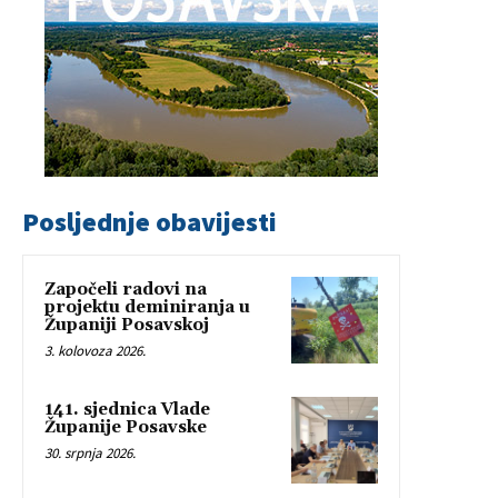
Posljednje obavijesti
Započeli radovi na
projektu deminiranja u
Županiji Posavskoj
3. kolovoza 2026.
141. sjednica Vlade
Županije Posavske
30. srpnja 2026.