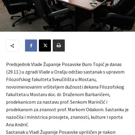
Predsjednik Vlade Županije Posavske Đuro Topić je danas
(29.11.) u zgradi Vlade u Orašju održao sastanak s upravom
Filozofskog fakulteta Sveučilišta u Mostaru,
novoimenovanim vršiteljem dužnosti dekana Filozofskog
fakulteta u Mostaru doc. dr. Draženom Barbarićem,
prodekanicom za nastavu prof. Senkom Marinčić i
prodekanom za znanost prof. Markom Odakom. Sastanku je
nazočila i ministrica prosvjete, znanosti, kulture i sporta
Ana Andrić.
Sastanak u Vladi Županije Posavske upriličen je nakon