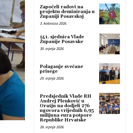
Započeli radovi na
projektu deminiranja u
Županiji Posavskoj
3. kolovoza 2026.
141. sjednica Vlade
Županije Posavske
30. srpnja 2026.
Polaganje svečane
prisege
29. srpnja 2026.
Predsjednik Vlade RH
Andrej Plenković u
Orašju na dodjeli 276
ugovora vrijednih 6,95
milijuna eura potpore
Republike Hrvatske
28. srpnja 2026.