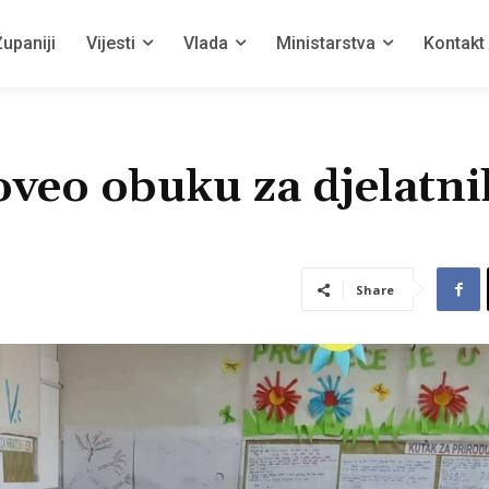
upaniji
Vijesti
Vlada
Ministarstva
Kontakt
oveo obuku za djelatni
Share