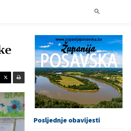
ke
Posljednje obavijesti