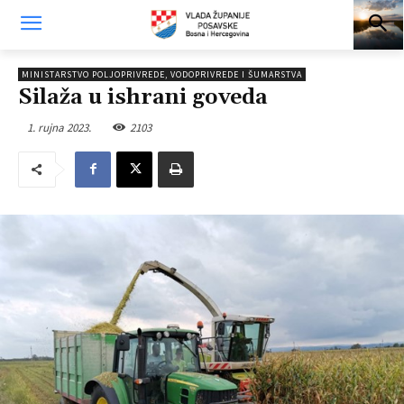
MINISTARSTVO POLJOPRIVREDE, VODOPRIVREDE I ŠUMARSTVA
Silaža u ishrani goveda
1. rujna 2023.
2103