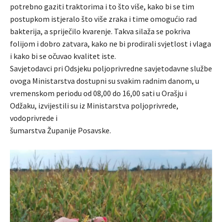
potrebno gaziti traktorima i to što više, kako bi se tim
postupkom istjeralo što više zraka i time omogućio rad
bakterija, a spriječilo kvarenje. Takva silaža se pokriva
folijom i dobro zatvara, kako ne bi prodirali svjetlost i vlaga
i kako bi se očuvao kvalitet iste.
Savjetodavci pri Odsjeku poljoprivredne savjetodavne službe
ovoga Ministarstva dostupni su svakim radnim danom, u
vremenskom periodu od 08,00 do 16,00 sati u Orašju i
Odžaku, izvijestili su iz Ministarstva poljoprivrede,
vodoprivrede i
šumarstva Županije Posavske.