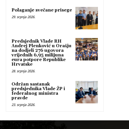
Polaganje svečane prisege
29. srpnja 2026.
Predsjednik Vlade RH
Andrej Plenković u Orašju
na dodjeli 276 ugovora
vrijednih 6,95 milijuna
eura potpore Republike
Hrvatske
28. srpnja 2026.
Održan sastanak
predsjednika Vlade ŽP i
federalnog ministra
pravde
23. srpnja 2026.