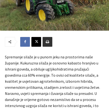
Spremanje silaže je u punom jeku na prostorima naše
županije. Kukuruzna silaža je osnovno kabasto hranjivo u
ishrani goveda, a obiluje ugljikohidratima pružajući
govedima cca 60% energije. To ovisi od kvalitete silaže, a
kvalitet je uvjetovan agrotehnikom, izborom hibrida,
vremenskim prilikama, stadijem zrelosti i uvjetima žetve.
Naravno, uvjeti spremanja i čuvanja silaže su presudni. U
današnje je vrijeme gotovo nezamislivo da se u procesu
intenzivnog uzgoja silaža ne koristi u ishrani goveda, i to