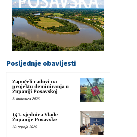
Posljednje obavijesti
Započeli radovi na
projektu deminiranja u
Županiji Posavskoj
3. kolovoza 2026.
141. sjednica Vlade
Županije Posavske
30. srpnja 2026.