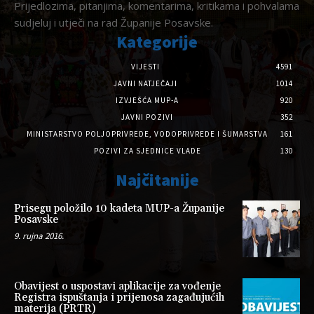
Prijedlozima, pitanjima, komentarima, kritikama i pohvalama
sudjeluj i utječi na rad Županije Posavske.
Kategorije
VIJESTI
4591
JAVNI NATJEČAJI
1014
IZVJEŠĆA MUP-A
920
JAVNI POZIVI
352
MINISTARSTVO POLJOPRIVREDE, VODOPRIVREDE I ŠUMARSTVA
161
POZIVI ZA SJEDNICE VLADE
130
Najčitanije
Prisegu položilo 10 kadeta MUP-a Županije
Posavske
9. rujna 2016.
Obavijest o uspostavi aplikacije za vođenje
Registra ispuštanja i prijenosa zagađujućih
materija (PRTR)