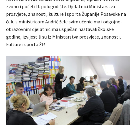
zvono i početi II. polugodište. Djelatnici Ministarstva
prosvjete, znanosti, kulture i sporta Županije Posavske na
čelu s ministricom Andrić žele svim učenicima i odgojno-
obrazovnim djelatnicima uspješan nastavak školske
godine, izvijestili su iz Ministarstva prosvjete, znanosti,
kulture i sporta ŽP.