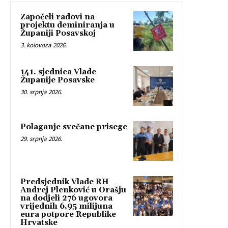
Započeli radovi na
projektu deminiranja u
Županiji Posavskoj
3. kolovoza 2026.
141. sjednica Vlade
Županije Posavske
30. srpnja 2026.
Polaganje svečane prisege
29. srpnja 2026.
Predsjednik Vlade RH
Andrej Plenković u Orašju
na dodjeli 276 ugovora
vrijednih 6,95 milijuna
eura potpore Republike
Hrvatske