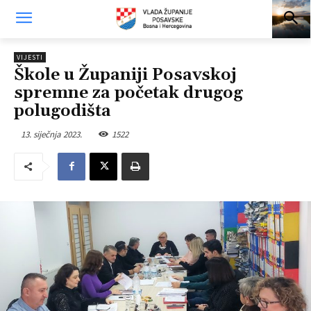
VIJESTI
Škole u Županiji Posavskoj
spremne za početak drugog
polugodišta
13. siječnja 2023.
1522