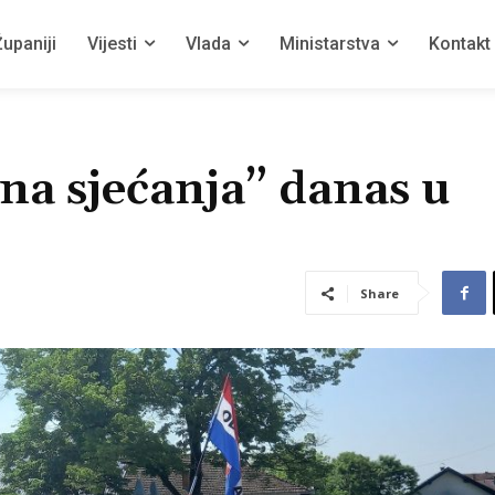
upaniji
Vijesti
Vlada
Ministarstva
Kontakt
ana sjećanja” danas u
Share