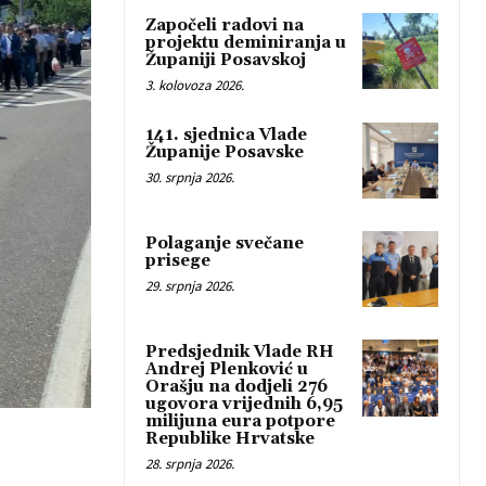
Započeli radovi na
projektu deminiranja u
Županiji Posavskoj
3. kolovoza 2026.
141. sjednica Vlade
Županije Posavske
30. srpnja 2026.
Polaganje svečane
prisege
29. srpnja 2026.
Predsjednik Vlade RH
Andrej Plenković u
Orašju na dodjeli 276
ugovora vrijednih 6,95
milijuna eura potpore
Republike Hrvatske
28. srpnja 2026.