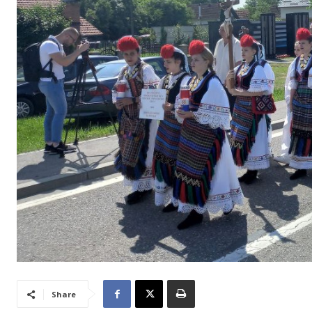
Share