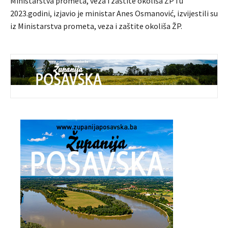
Ministarstva prometa, veza i zaštite okoliša ŽP i u
2023.godini, izjavio je ministar Anes Osmanović, izvijestili su
iz Ministarstva prometa, veza i zaštite okoliša ŽP.