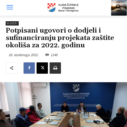
VIJESTI
Potpisani ugovori o dodjeli i
sufinanciranju projekata zaštite
okoliša za 2022. godinu
28. studenoga 2022.
1148