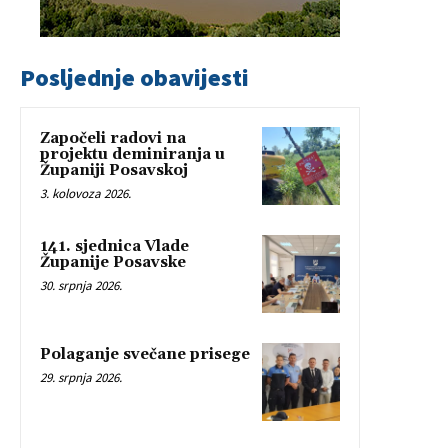
Posljednje obavijesti
Započeli radovi na
projektu deminiranja u
Županiji Posavskoj
3. kolovoza 2026.
141. sjednica Vlade
Županije Posavske
30. srpnja 2026.
Polaganje svečane prisege
29. srpnja 2026.