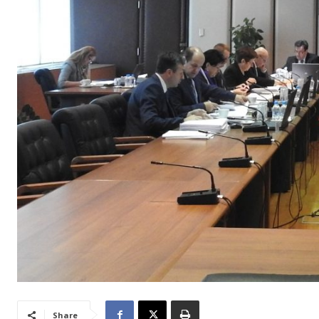
Share