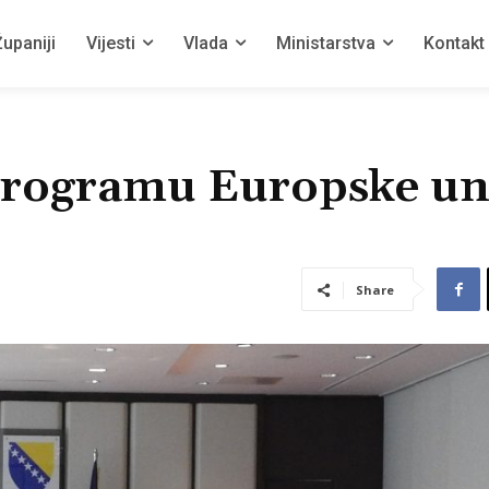
upaniji
Vijesti
Vlada
Ministarstva
Kontakt
programu Europske un
Share