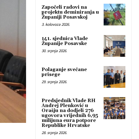
Započeli radovi na
projektu deminiranja u
Županiji Posavskoj
3. kolovoza 2026.
141. sjednica Vlade
Županije Posavske
30. srpnja 2026.
Polaganje svečane
prisege
29. srpnja 2026.
Predsjednik Vlade RH
Andrej Plenković u
Orašju na dodjeli 276
ugovora vrijednih 6,95
milijuna eura potpore
Republike Hrvatske
28. srpnja 2026.