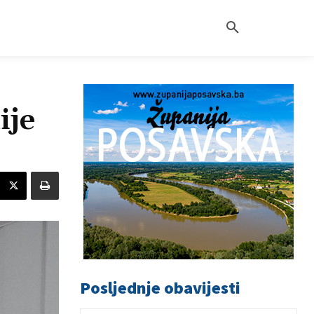
ije
Posljednje obavijesti