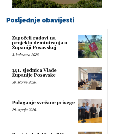
Posljednje obavijesti
Započeli radovi na
projektu deminiranja u
Županiji Posavskoj
3. kolovoza 2026.
141. sjednica Vlade
Županije Posavske
30. srpnja 2026.
Polaganje svečane prisege
29. srpnja 2026.