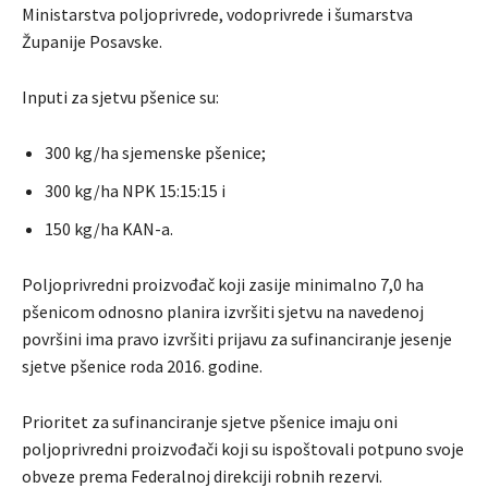
Ministarstva poljoprivrede, vodoprivrede i šumarstva
Županije Posavske.
Inputi za sjetvu pšenice su:
300 kg/ha sjemenske pšenice;
300 kg/ha NPK 15:15:15 i
150 kg/ha KAN-a.
Poljoprivredni proizvođač koji zasije minimalno 7,0 ha
pšenicom odnosno planira izvršiti sjetvu na navedenoj
površini ima pravo izvršiti prijavu za sufinanciranje jesenje
sjetve pšenice roda 2016. godine.
Prioritet za sufinanciranje sjetve pšenice imaju oni
poljoprivredni proizvođači koji su ispoštovali potpuno svoje
obveze prema Federalnoj direkciji robnih rezervi.