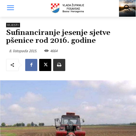
VIJESTI
Sufinanciranje jesenje sjetve
pšenice rod 2016. godine
8. listopada 2015.
4664