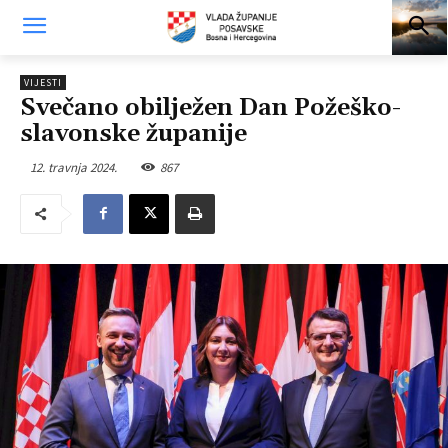
VIJESTI
Svečano obilježen Dan Požeško-
slavonske županije
12. travnja 2024.
867