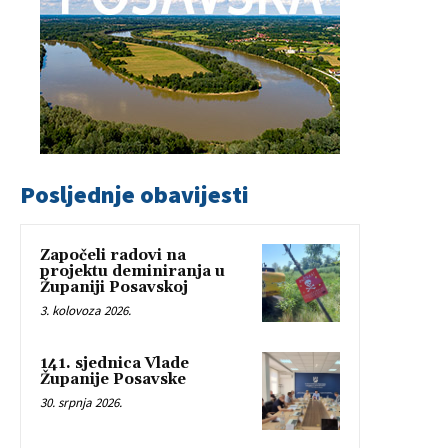
Posljednje obavijesti
Započeli radovi na
projektu deminiranja u
Županiji Posavskoj
3. kolovoza 2026.
141. sjednica Vlade
Županije Posavske
30. srpnja 2026.