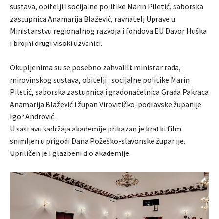
sustava, obitelji i socijalne politike Marin Piletić, saborska
zastupnica Anamarija Blažević, ravnatelj Uprave u
Ministarstvu regionalnog razvoja i fondova EU Davor Huška
i brojni drugi visoki uzvanici.
Okupljenima su se posebno zahvalili: ministar rada,
mirovinskog sustava, obitelji i socijalne politike Marin
Piletić, saborska zastupnica i gradonačelnica Grada Pakraca
Anamarija Blažević i župan Virovitičko-podravske županije
Igor Andrović.
U sastavu sadržaja akademije prikazan je kratki film
snimljen u prigodi Dana Požeško-slavonske županije.
Upriličen je i glazbeni dio akademije.