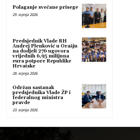
Polaganje svečane prisege
29. srpnja 2026.
Predsjednik Vlade RH
Andrej Plenković u Orašju
na dodjeli 276 ugovora
vrijednih 6,95 milijuna
eura potpore Republike
Hrvatske
28. srpnja 2026.
Održan sastanak
predsjednika Vlade ŽP i
federalnog ministra
pravde
23. srpnja 2026.