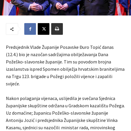
Predsjednik Vlade Županije Posavske Đuro Topić danas
(12.4.) bio je nazočan sadržajima obilježavanja Dana
Požeško-slavonske županije. Tim su povodom brojna
izaslanstva ispred Spomen obilježja hrvatskim braniteljima
na Trgu 123. brigade u Požegi položili vijence i zapalili
svijeće.
Nakon polaganja vijenaca, uslijedila je svečana Sjednica
županijske skupštine održana u Gradskom kazalištu Požega.
Uz domaćine; županicu Požeško-slavonske županije
Antoniju Jozić i predsjednika Županijske skupštine Vinka
Kasanu, sjednici su nazočili: ministar rada, mirovinskog