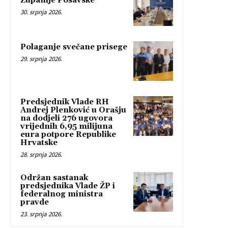
Županije Posavske
30. srpnja 2026.
Polaganje svečane prisege
29. srpnja 2026.
Predsjednik Vlade RH
Andrej Plenković u Orašju
na dodjeli 276 ugovora
vrijednih 6,95 milijuna
eura potpore Republike
Hrvatske
28. srpnja 2026.
Održan sastanak
predsjednika Vlade ŽP i
federalnog ministra
pravde
23. srpnja 2026.