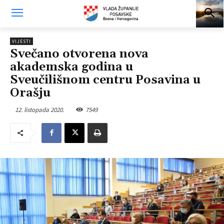
VIJESTI
Svečano otvorena nova
akademska godina u
Sveučilišnom centru Posavina u
Orašju
12. listopada 2020.
7549