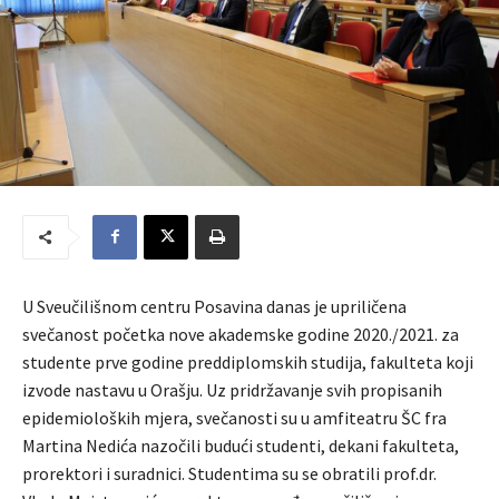
U Sveučilišnom centru Posavina danas je upriličena
svečanost početka nove akademske godine 2020./2021. za
studente prve godine preddiplomskih studija, fakulteta koji
izvode nastavu u Orašju. Uz pridržavanje svih propisanih
epidemioloških mjera, svečanosti su u amfiteatru ŠC fra
Martina Nedića nazočili budući studenti, dekani fakulteta,
prorektori i suradnici. Studentima su se obratili prof.dr.