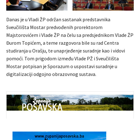
Danas je u Vladi ŽP održan sastanak predstavnika
Sveučilišta Mostar predvođenih prorektorom
Majstorovićem i Vlade ŽP na čelu sa predsjednikom Vlade ŽP
Đurom Topićem, a teme razgovora bile su rad Centra
studiranja u Orašju, te unaprjeđenje suradnje kao i vidovi
pomoći. Tom prigodom između Vlade PŽ i Sveučilišta
Mostar potpisan je Sporazum o uspostavi suradnje u
digitalizaciji odgojno obrazovnog sustava.