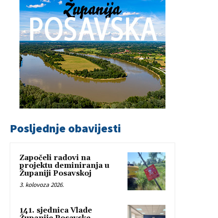
Posljednje obavijesti
Započeli radovi na
projektu deminiranja u
Županiji Posavskoj
3. kolovoza 2026.
141. sjednica Vlade