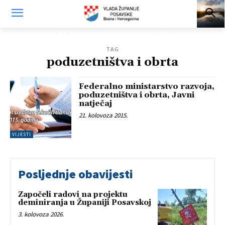
TAG
poduzetništva i obrta
Federalno ministarstvo razvoja,
poduzetništva i obrta, Javni
natječaj
21. kolovoza 2015.
VIJESTI
Posljednje obavijesti
Započeli radovi na projektu
deminiranja u Županiji Posavskoj
3. kolovoza 2026.