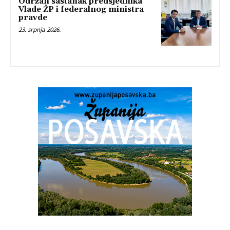
Održan sastanak predsjednika
Vlade ŽP i federalnog ministra
pravde
23. srpnja 2026.