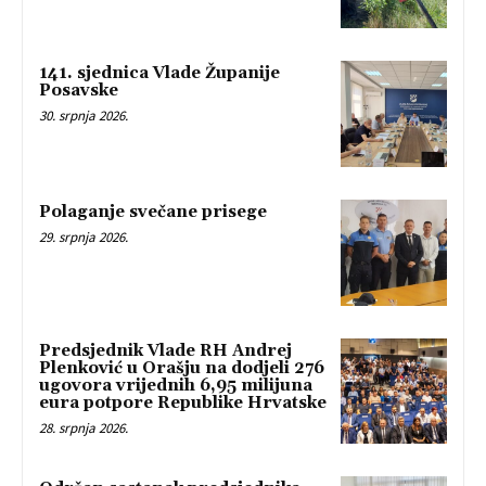
141. sjednica Vlade Županije
Posavske
30. srpnja 2026.
Polaganje svečane prisege
29. srpnja 2026.
Predsjednik Vlade RH Andrej
Plenković u Orašju na dodjeli 276
ugovora vrijednih 6,95 milijuna
eura potpore Republike Hrvatske
28. srpnja 2026.