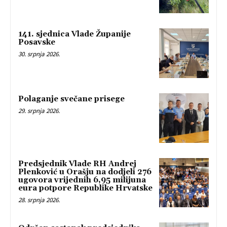
141. sjednica Vlade Županije
Posavske
30. srpnja 2026.
Polaganje svečane prisege
29. srpnja 2026.
Predsjednik Vlade RH Andrej
Plenković u Orašju na dodjeli 276
ugovora vrijednih 6,95 milijuna
eura potpore Republike Hrvatske
28. srpnja 2026.