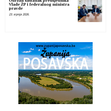
Održan sastanak predsjednika
Vlade ŽP i federalnog ministra
pravde
23. srpnja 2026.