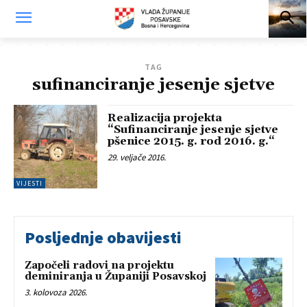
TAG
sufinanciranje jesenje sjetve
Realizacija projekta
“Sufinanciranje jesenje sjetve
pšenice 2015. g. rod 2016. g.“
29. veljače 2016.
VIJESTI
Posljednje obavijesti
Započeli radovi na projektu
deminiranja u Županiji Posavskoj
3. kolovoza 2026.