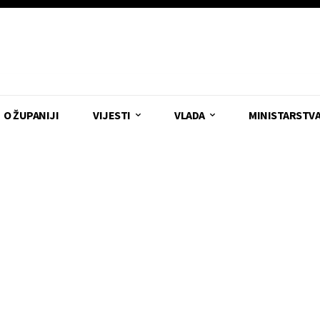
O ŽUPANIJI
VIJESTI
VLADA
MINISTARSTV