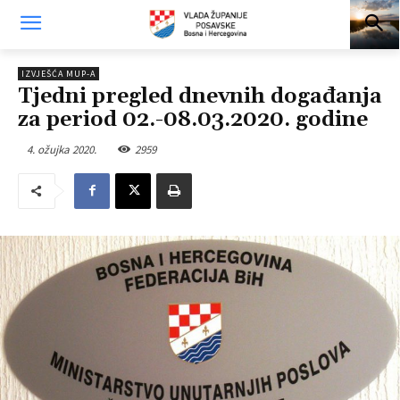
IZVJEŠĆA MUP-A
Tjedni pregled dnevnih događanja
za period 02.-08.03.2020. godine
4. ožujka 2020.
2959