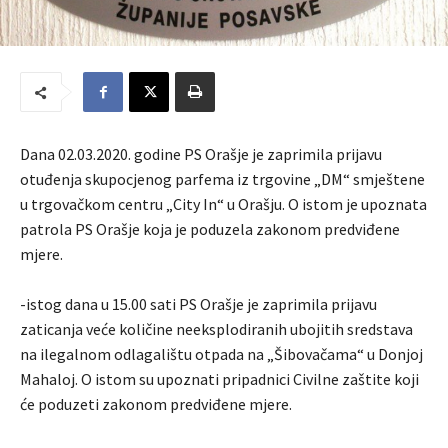
Dana 02.03.2020. godine PS Orašje je zaprimila prijavu
otuđenja skupocjenog parfema iz trgovine „DM“ smještene
u trgovačkom centru „City In“ u Orašju. O istom je upoznata
patrola PS Orašje koja je poduzela zakonom predviđene
mjere.
-istog dana u 15.00 sati PS Orašje je zaprimila prijavu
zaticanja veće količine neeksplodiranih ubojitih sredstava
na ilegalnom odlagalištu otpada na „Šibovačama“ u Donjoj
Mahaloj. O istom su upoznati pripadnici Civilne zaštite koji
će poduzeti zakonom predviđene mjere.