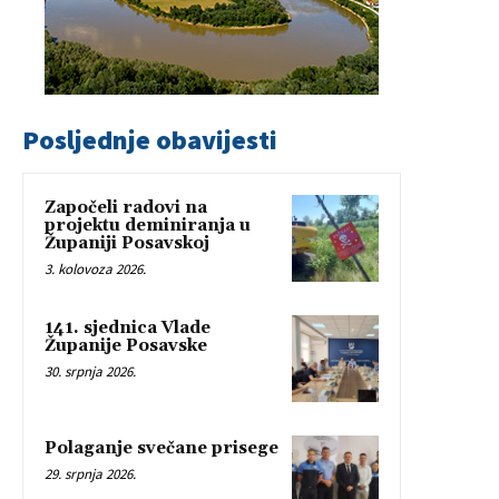
Posljednje obavijesti
Započeli radovi na
projektu deminiranja u
Županiji Posavskoj
3. kolovoza 2026.
141. sjednica Vlade
Županije Posavske
30. srpnja 2026.
Polaganje svečane prisege
29. srpnja 2026.