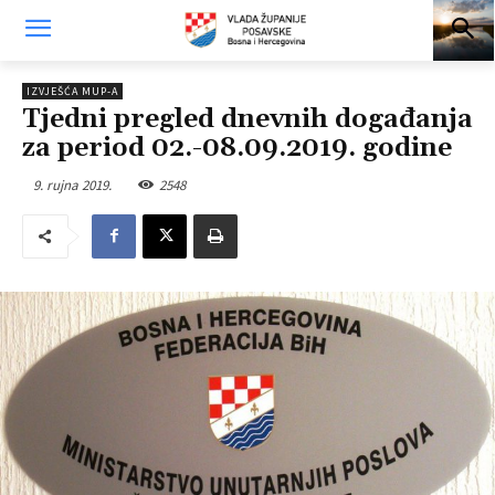
IZVJEŠĆA MUP-A
Tjedni pregled dnevnih događanja
za period 02.-08.09.2019. godine
9. rujna 2019.
2548