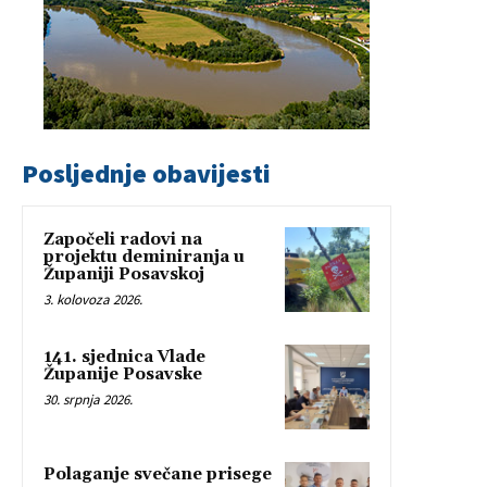
Posljednje obavijesti
Započeli radovi na
projektu deminiranja u
Županiji Posavskoj
3. kolovoza 2026.
141. sjednica Vlade
Županije Posavske
30. srpnja 2026.
Polaganje svečane prisege