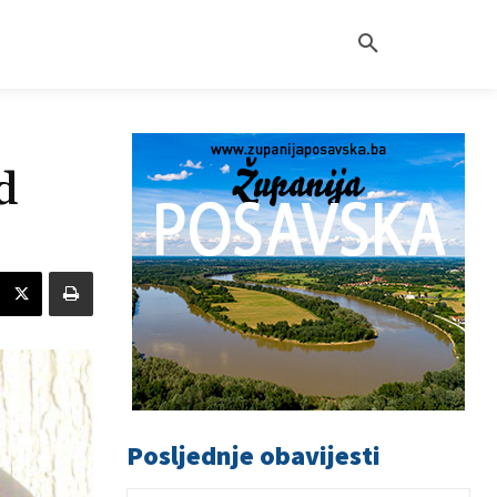
d
Posljednje obavijesti