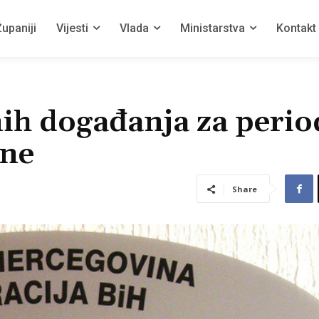
upaniji
Vijesti
Vlada
Ministarstva
Kontakt
ih događanja za perio
ine
Share