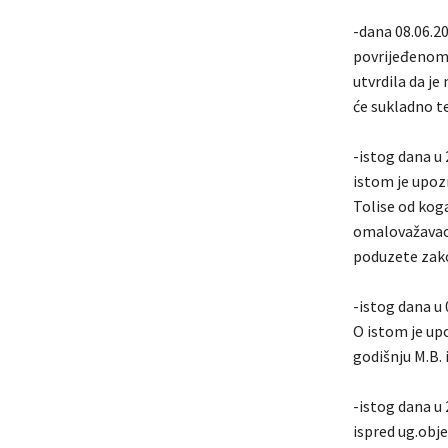
-dana 08.06.20
povrijeđenom 
utvrdila da je
će sukladno t
-istog dana u 
istom je upozn
Tolise od koga
omalovažavao. 
poduzete zak
-istog dana u 0
O istom je up
godišnju M.B. 
-istog dana u
ispred ug.obj