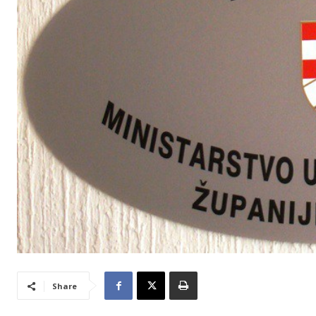
Share