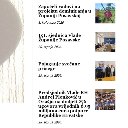
Započeli radovi na
projektu deminiranja u
Županiji Posavskoj
3. kolovoza 2026.
141. sjednica Vlade
Županije Posavske
30. srpnja 2026.
Polaganje svečane
prisege
29. srpnja 2026.
Predsjednik Vlade RH
Andrej Plenković u
Orašju na dodjeli 276
ugovora vrijednih 6,95
milijuna eura potpore
Republike Hrvatske
28. srpnja 2026.