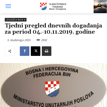
IZVJEŠĆA MUP-A
Tjedni pregled dnevnih događanja
za period 04.-10.11.2019. godine
5. studenoga 2019.
2932