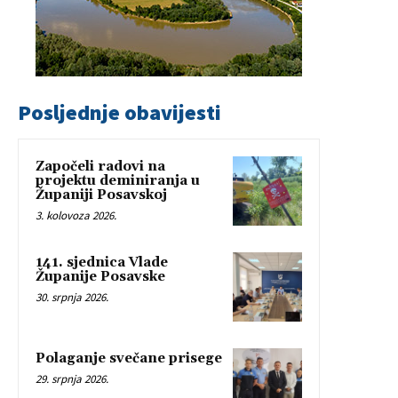
Posljednje obavijesti
Započeli radovi na
projektu deminiranja u
Županiji Posavskoj
3. kolovoza 2026.
141. sjednica Vlade
Županije Posavske
30. srpnja 2026.
Polaganje svečane prisege
29. srpnja 2026.