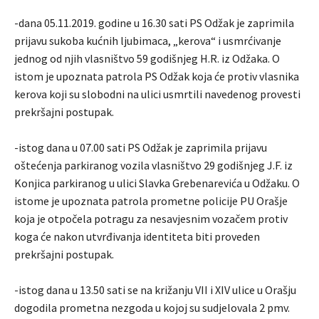
-dana 05.11.2019. godine u 16.30 sati PS Odžak je zaprimila
prijavu sukoba kućnih ljubimaca, „kerova“ i usmrćivanje
jednog od njih vlasništvo 59 godišnjeg H.R. iz Odžaka. O
istom je upoznata patrola PS Odžak koja će protiv vlasnika
kerova koji su slobodni na ulici usmrtili navedenog provesti
prekršajni postupak.
-istog dana u 07.00 sati PS Odžak je zaprimila prijavu
oštećenja parkiranog vozila vlasništvo 29 godišnjeg J.F. iz
Konjica parkiranog u ulici Slavka Grebenarevića u Odžaku. O
istome je upoznata patrola prometne policije PU Orašje
koja je otpočela potragu za nesavjesnim vozačem protiv
koga će nakon utvrđivanja identiteta biti proveden
prekršajni postupak.
-istog dana u 13.50 sati se na križanju VII i XIV ulice u Orašju
dogodila prometna nezgoda u kojoj su sudjelovala 2 pmv.