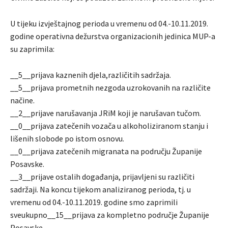
U tijeku izvještajnog perioda u vremenu od 04.-10.11.2019.
godine operativna dežurstva organizacionih jedinica MUP-a
su zaprimila:
__5__prijava kaznenih djela,različitih sadržaja.
__5__prijava prometnih nezgoda uzrokovanih na različite
načine.
__2__prijave narušavanja JRiM koji je narušavan tučom.
__0__prijava zatečenih vozača u alkoholiziranom stanju i
lišenih slobode po istom osnovu.
__0__prijava zatečenih migranata na području Županije
Posavske.
__3__prijave ostalih događanja, prijavljeni su različiti
sadržaji. Na koncu tijekom analiziranog perioda, tj. u
vremenu od 04.-10.11.2019. godine smo zaprimili
sveukupno__15__prijava za kompletno područje Županije
Posavske.