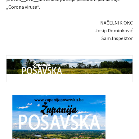
„Corona virusa“.
NAČELNIK OKC
Josip Dominković
Sam.Inspektor