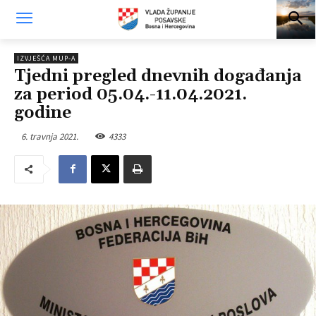
IZVJEŠĆA MUP-A
Tjedni pregled dnevnih događanja
za period 05.04.-11.04.2021.
godine
6. travnja 2021.
4333