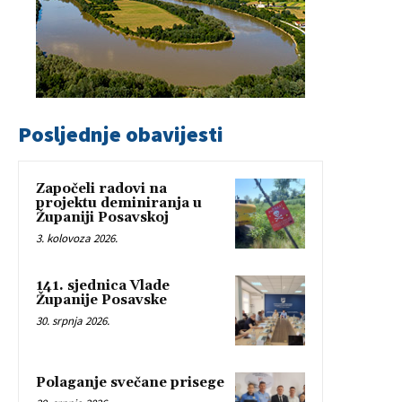
Posljednje obavijesti
Započeli radovi na
projektu deminiranja u
Županiji Posavskoj
3. kolovoza 2026.
141. sjednica Vlade
Županije Posavske
30. srpnja 2026.
Polaganje svečane prisege