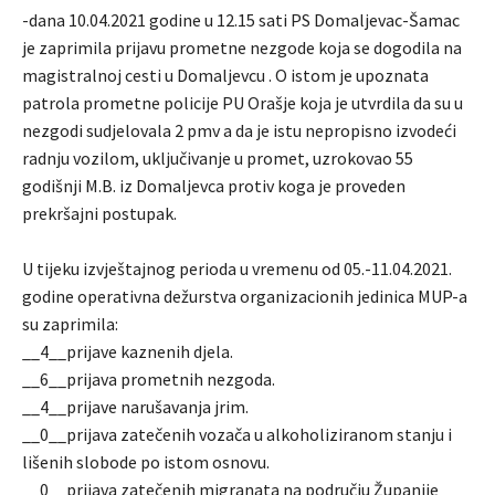
-dana 10.04.2021 godine u 12.15 sati PS Domaljevac-Šamac
je zaprimila prijavu prometne nezgode koja se dogodila na
magistralnoj cesti u Domaljevcu . O istom je upoznata
patrola prometne policije PU Orašje koja je utvrdila da su u
nezgodi sudjelovala 2 pmv a da je istu nepropisno izvodeći
radnju vozilom, uključivanje u promet, uzrokovao 55
godišnji M.B. iz Domaljevca protiv koga je proveden
prekršajni postupak.
U tijeku izvještajnog perioda u vremenu od 05.-11.04.2021.
godine operativna dežurstva organizacionih jedinica MUP-a
su zaprimila:
__4__prijave kaznenih djela.
__6__prijava prometnih nezgoda.
__4__prijave narušavanja jrim.
__0__prijava zatečenih vozača u alkoholiziranom stanju i
lišenih slobode po istom osnovu.
__0__prijava zatečenih migranata na području Županije