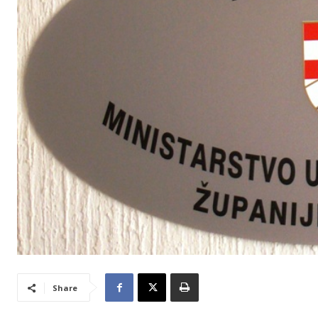
Share