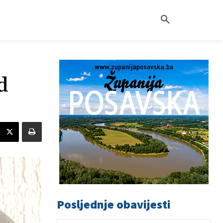
d
Posljednje obavijesti