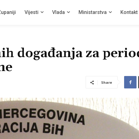
upaniji
Vijesti
Vlada
Ministarstva
Kontakt
ih događanja za perio
ne
Share