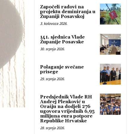
Započeli radovi na
projektu deminiranja u
Županiji Posavskoj
3. kolovoza 2026.
141. sjednica Vlade
Županije Posavske
30. srpnja 2026.
Polaganje svečane
prisege
29. srpnja 2026.
Predsjednik Vlade RH
Andrej Plenković u
Orašju na dodjeli 276
ugovora vrijednih 6,95
milijuna eura potpore
Republike Hrvatske
28. srpnja 2026.