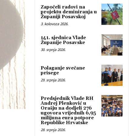
Započeli radovi na
projektu deminiranja u
Županiji Posavskoj
3. kolovoza 2026.
141. sjednica Vlade
Županije Posavske
30. srpnja 2026.
Polaganje svečane
prisege
29. srpnja 2026.
Predsjednik Vlade RH
Andrej Plenković u
Orašju na dodjeli 276
ugovora vrijednih 6,95
milijuna eura potpore
Republike Hrvatske
28. srpnja 2026.