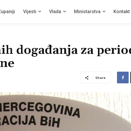
upaniji
Vijesti
Vlada
Ministarstva
Kontakt
ih događanja za perio
ine
Share