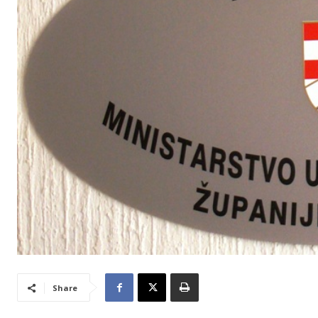
Share