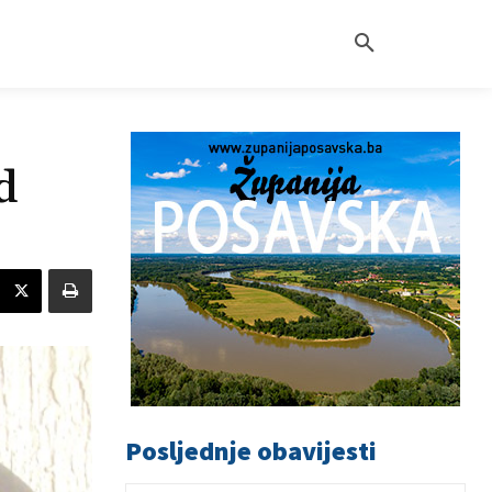
d
Posljednje obavijesti