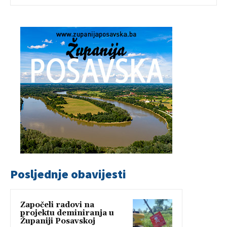
Posljednje obavijesti
Započeli radovi na
projektu deminiranja u
Županiji Posavskoj