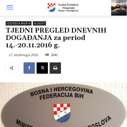
IZVJEŠĆA MUP-A
VIJESTI
TJEDNI PREGLED DNEVNIH
DOGAĐANJA za period
14.-20.11.2016 g.
17. studenoga 2016.
3840