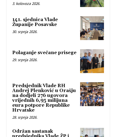
3. kolovoza 2026.
141. sjednica Vlade
Županije Posavske
30. srpnja 2026.
Polaganje svečane prisege
29. srpnja 2026.
Predsjednik Vlade RH
Andrej Plenković u Orašju
na dodjeli 276 ugovora
vrijednih 6,95 milijuna
eura potpore Republike
Hrvatske
28. srpnja 2026.
Održan sastanak
predsjednika Vlade ŽP i