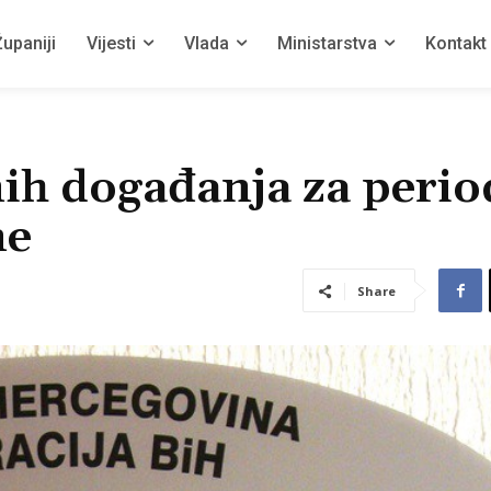
upaniji
Vijesti
Vlada
Ministarstva
Kontakt
ih događanja za perio
ne
Share