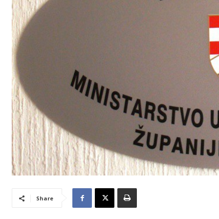
Share