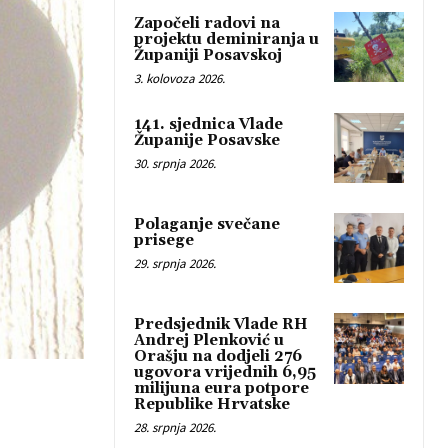
Započeli radovi na
projektu deminiranja u
Županiji Posavskoj
3. kolovoza 2026.
141. sjednica Vlade
Županije Posavske
30. srpnja 2026.
Polaganje svečane
prisege
29. srpnja 2026.
Predsjednik Vlade RH
Andrej Plenković u
Orašju na dodjeli 276
ugovora vrijednih 6,95
milijuna eura potpore
Republike Hrvatske
28. srpnja 2026.