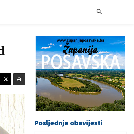
d
Posljednje obavijesti