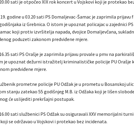
20.00 sati je otpočeo XIX rok koncert u Vojskovi koji je protekao be
19. godine u 03.20 sati PS Domaljevac-Šamac je zaprimila prijavu f
odišnjaka iz Grebnica. O istom je upoznat policajac u zajednici PS
mac koji protiv izvršitelja napada, dvojice Domaljevčana, sukladn
denog poduzeti zakonom predviđene mjere.
16.35 sati PS Orašje je zaprimila prijavu provale u pmv na parkiral
m je upoznat dežurni istražitelj kriminalističke policije PU Orašje k
nom predviđene mjere.
lužbenik prometne policije PU Odžak je u prometu u Bosanskoj ulic
m stanju zatekao 55 godišnjeg M.B. iz Odžaka koji je lišen slobode
og će uslijediti prekršajni postupak.
16.00 sati službenici PS Odžak su osiguravali XXV memorijalni turn
koji se održavao u Vojskovi i protekao bez incidenata.