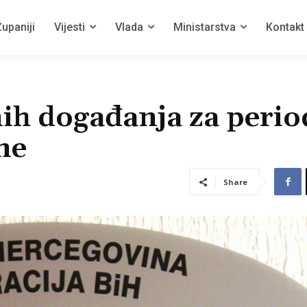
upaniji
Vijesti
Vlada
Ministarstva
Kontakt
ih događanja za perio
ne
Share