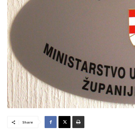
Share