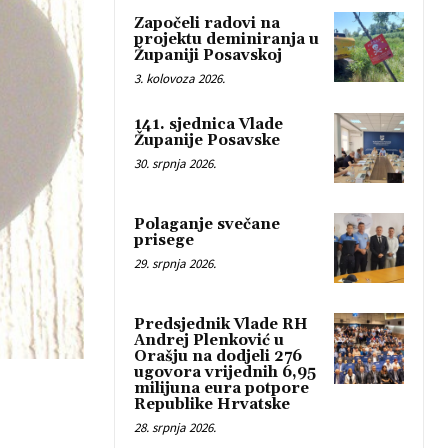
Započeli radovi na
projektu deminiranja u
Županiji Posavskoj
3. kolovoza 2026.
141. sjednica Vlade
Županije Posavske
30. srpnja 2026.
Polaganje svečane
prisege
29. srpnja 2026.
Predsjednik Vlade RH
Andrej Plenković u
Orašju na dodjeli 276
ugovora vrijednih 6,95
milijuna eura potpore
Republike Hrvatske
28. srpnja 2026.