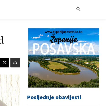
d
Posljednje obavijesti