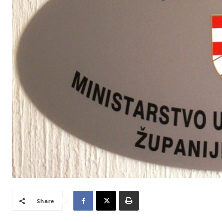
Share