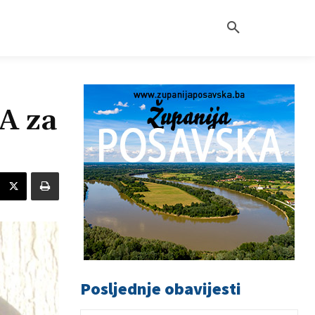
 za
Posljednje obavijesti