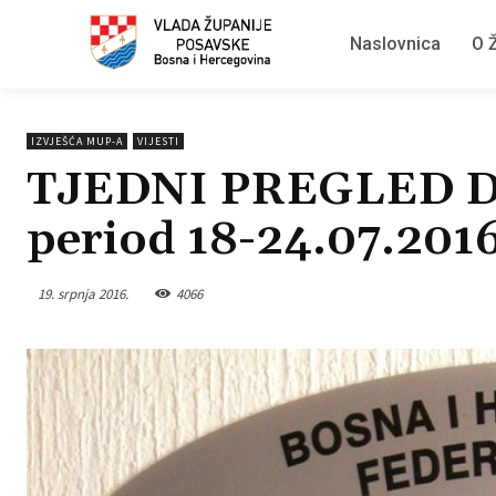
Naslovnica
O Ž
IZVJEŠĆA MUP-A
VIJESTI
TJEDNI PREGLED 
period 18-24.07.2016
19. srpnja 2016.
4066