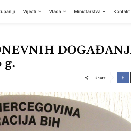
upaniji
Vijesti
Vlada
Ministarstva
Kontakt
DNEVNIH DOGAĐANJA
 g.
Share