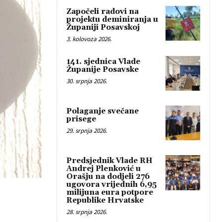
Započeli radovi na
projektu deminiranja u
Županiji Posavskoj
3. kolovoza 2026.
141. sjednica Vlade
Županije Posavske
30. srpnja 2026.
Polaganje svečane
prisege
29. srpnja 2026.
Predsjednik Vlade RH
Andrej Plenković u
Orašju na dodjeli 276
ugovora vrijednih 6,95
milijuna eura potpore
Republike Hrvatske
28. srpnja 2026.