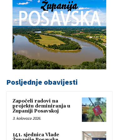
Posljednje obavijesti
Započeli radovi na
projektu deminiranja u
Županiji Posavskoj
3. kolovoza 2026.
141. sjednica Vlade
Županije Posavske