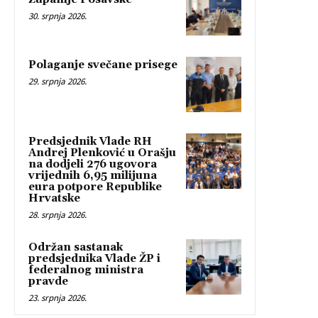
30. srpnja 2026.
Polaganje svečane prisege
29. srpnja 2026.
Predsjednik Vlade RH
Andrej Plenković u Orašju
na dodjeli 276 ugovora
vrijednih 6,95 milijuna
eura potpore Republike
Hrvatske
28. srpnja 2026.
Održan sastanak
predsjednika Vlade ŽP i
federalnog ministra
pravde
23. srpnja 2026.