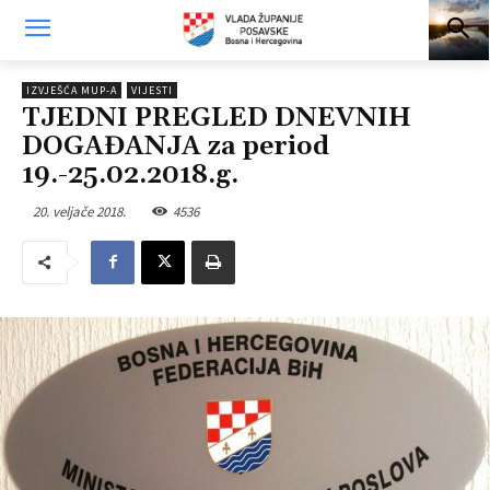
IZVJEŠĆA MUP-A
VIJESTI
TJEDNI PREGLED DNEVNIH
DOGAĐANJA za period
19.-25.02.2018.g.
20. veljače 2018.
4536