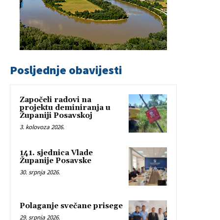
Posljednje obavijesti
Započeli radovi na
projektu deminiranja u
Županiji Posavskoj
3. kolovoza 2026.
141. sjednica Vlade
Županije Posavske
30. srpnja 2026.
Polaganje svečane prisege
29. srpnja 2026.