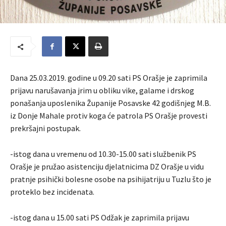
Dana 25.03.2019. godine u 09.20 sati PS Orašje je zaprimila
prijavu narušavanja jrim u obliku vike, galame i drskog
ponašanja uposlenika Županije Posavske 42 godišnjeg M.B.
iz Donje Mahale protiv koga će patrola PS Orašje provesti
prekršajni postupak.
-istog dana u vremenu od 10.30-15.00 sati službenik PS
Orašje je pružao asistenciju djelatnicima DZ Orašje u vidu
pratnje psihički bolesne osobe na psihijatriju u Tuzlu što je
proteklo bez incidenata.
-istog dana u 15.00 sati PS Odžak je zaprimila prijavu