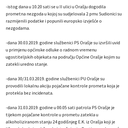
-istog dana u 10.20 sati se u II ulici u Orašju dogodila
prometna nezgoda u kojoj su sudjelovala 2 pmv. Sudionici su
razmijenili podatke i popunili europsko izvješće o
nezgodama.
-dana 30.03.2019. godine službenici PS Orašje su izvršili uvid
u primjenu općinske odluke o radnom vremenu
ugostiteljskih objekata na području Općine Orašje kojim su
zatekli uredno stanje.
-dana 30/31.03.2019. godine službenici PU Orašje su
provodili lokalnu akciju pojačane kontrole prometa koja je
protekla bez incidenata.
-dana 31.03.2019. godine u 00.05 sati patrola PS Orašje je
tijekom pojačane kontrole u prometu zatekla u
alkoholiziranom stanju 24 godišnjeg E.K. iz Orašja koji je