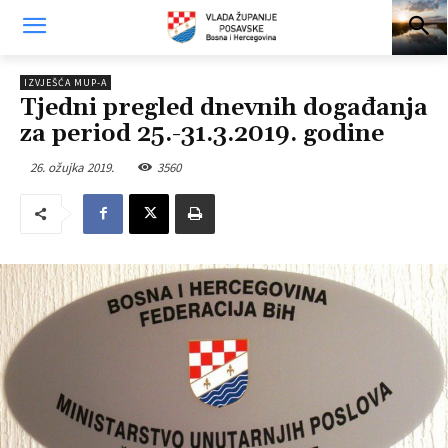
IZVJEŠĆA MUP-A
Tjedni pregled dnevnih događanja
za period 25.-31.3.2019. godine
26. ožujka 2019.
3560